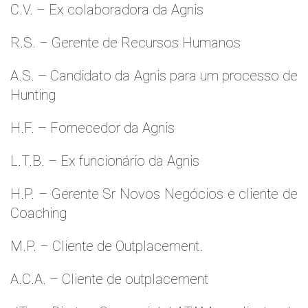
C.V. – Ex colaboradora da Agnis
R.S. – Gerente de Recursos Humanos
A.S. – Candidato da Agnis para um processo de
Hunting
H.F. – Fornecedor da Agnis
L.T.B. – Ex funcionário da Agnis
H.P. – Gerente Sr Novos Negócios e cliente de
Coaching
M.P. – Cliente de Outplacement.
A.C.A. – Cliente de outplacement