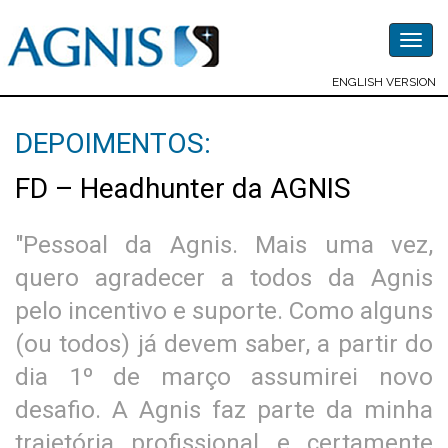
Togg
navig
ENGLISH VERSION
DEPOIMENTOS:
FD – Headhunter da AGNIS
"Pessoal da Agnis. Mais uma vez,
quero agradecer a todos da Agnis
pelo incentivo e suporte. Como alguns
(ou todos) já devem saber, a partir do
dia 1º de março assumirei novo
desafio. A Agnis faz parte da minha
trajetória profissional e certamente