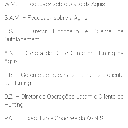
W.M.l. – Feedback sobre o site da Agnis
S.A.M. – Feedback sobre a Agnis
E.S. – Diretor Financeiro e Cliente de
Outplacement
A.N. – Diretora de RH e Clinte de Hunting da
Agnis
L.B. – Gerente de Recursos Humanos e cliente
de Hunting
O.Z. – Diretor de Operações Latam e Cliente de
Hunting
P.A.F. – Executivo e Coachee da AGNIS