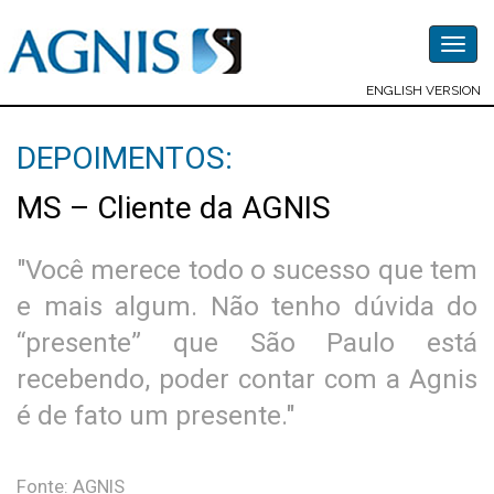
Togg
navig
ENGLISH VERSION
DEPOIMENTOS:
MS – Cliente da AGNIS
"Você merece todo o sucesso que tem
e mais algum. Não tenho dúvida do
“presente” que São Paulo está
recebendo, poder contar com a Agnis
é de fato um presente."
Fonte: AGNIS