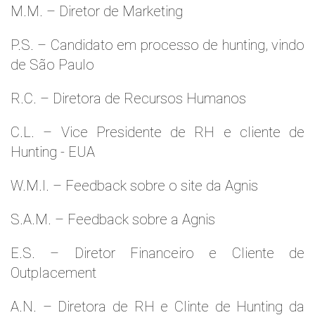
M.M. – Diretor de Marketing
P.S. – Candidato em processo de hunting, vindo
de São Paulo
R.C. – Diretora de Recursos Humanos
C.L. – Vice Presidente de RH e cliente de
Hunting - EUA
W.M.l. – Feedback sobre o site da Agnis
S.A.M. – Feedback sobre a Agnis
E.S. – Diretor Financeiro e Cliente de
Outplacement
A.N. – Diretora de RH e Clinte de Hunting da