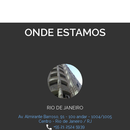
ONDE ESTAMOS
RIO DE JANEIRO
Av. Almirante Barroso, 91 - 10o andar - 1004/1005
Centro - Rio de Janeiro / RJ
phone
+55 21 2524 5939