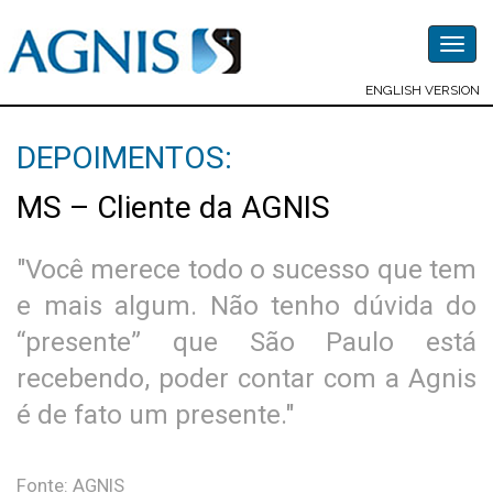
Togg
navig
ENGLISH VERSION
DEPOIMENTOS:
MS – Cliente da AGNIS
"Você merece todo o sucesso que tem
e mais algum. Não tenho dúvida do
“presente” que São Paulo está
recebendo, poder contar com a Agnis
é de fato um presente."
Fonte: AGNIS