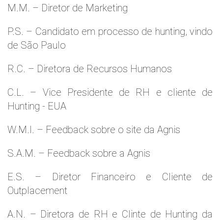
M.M. – Diretor de Marketing
P.S. – Candidato em processo de hunting, vindo
de São Paulo
R.C. – Diretora de Recursos Humanos
C.L. – Vice Presidente de RH e cliente de
Hunting - EUA
W.M.l. – Feedback sobre o site da Agnis
S.A.M. – Feedback sobre a Agnis
E.S. – Diretor Financeiro e Cliente de
Outplacement
A.N. – Diretora de RH e Clinte de Hunting da