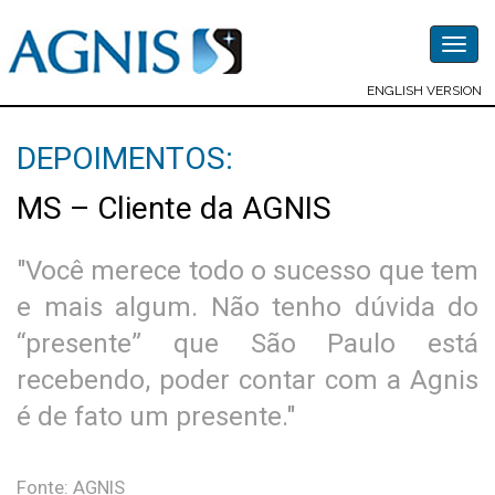
Togg
navig
ENGLISH VERSION
DEPOIMENTOS:
MS – Cliente da AGNIS
"Você merece todo o sucesso que tem
e mais algum. Não tenho dúvida do
“presente” que São Paulo está
recebendo, poder contar com a Agnis
é de fato um presente."
Fonte: AGNIS