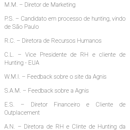
M.M. – Diretor de Marketing
P.S. – Candidato em processo de hunting, vindo
de São Paulo
R.C. – Diretora de Recursos Humanos
C.L. – Vice Presidente de RH e cliente de
Hunting - EUA
W.M.l. – Feedback sobre o site da Agnis
S.A.M. – Feedback sobre a Agnis
E.S. – Diretor Financeiro e Cliente de
Outplacement
A.N. – Diretora de RH e Clinte de Hunting da