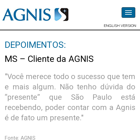
Togg
navig
ENGLISH VERSION
DEPOIMENTOS:
MS – Cliente da AGNIS
"Você merece todo o sucesso que tem
e mais algum. Não tenho dúvida do
“presente” que São Paulo está
recebendo, poder contar com a Agnis
é de fato um presente."
Fonte: AGNIS