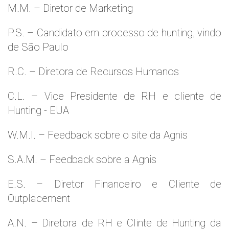
M.M. – Diretor de Marketing
P.S. – Candidato em processo de hunting, vindo
de São Paulo
R.C. – Diretora de Recursos Humanos
C.L. – Vice Presidente de RH e cliente de
Hunting - EUA
W.M.l. – Feedback sobre o site da Agnis
S.A.M. – Feedback sobre a Agnis
E.S. – Diretor Financeiro e Cliente de
Outplacement
A.N. – Diretora de RH e Clinte de Hunting da