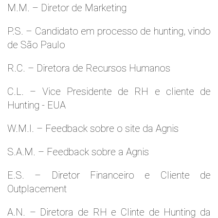
M.M. – Diretor de Marketing
P.S. – Candidato em processo de hunting, vindo
de São Paulo
R.C. – Diretora de Recursos Humanos
C.L. – Vice Presidente de RH e cliente de
Hunting - EUA
W.M.l. – Feedback sobre o site da Agnis
S.A.M. – Feedback sobre a Agnis
E.S. – Diretor Financeiro e Cliente de
Outplacement
A.N. – Diretora de RH e Clinte de Hunting da