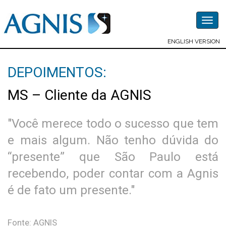
Togg
navig
ENGLISH VERSION
DEPOIMENTOS:
MS – Cliente da AGNIS
"Você merece todo o sucesso que tem
e mais algum. Não tenho dúvida do
“presente” que São Paulo está
recebendo, poder contar com a Agnis
é de fato um presente."
Fonte: AGNIS