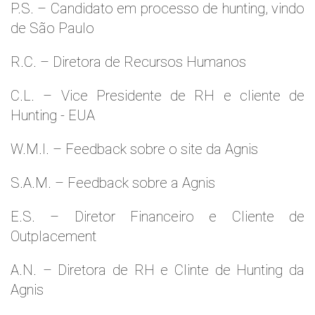
P.S. – Candidato em processo de hunting, vindo
de São Paulo
R.C. – Diretora de Recursos Humanos
C.L. – Vice Presidente de RH e cliente de
Hunting - EUA
W.M.l. – Feedback sobre o site da Agnis
S.A.M. – Feedback sobre a Agnis
E.S. – Diretor Financeiro e Cliente de
Outplacement
A.N. – Diretora de RH e Clinte de Hunting da
Agnis