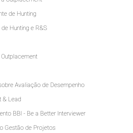
nte de Hunting
e de Hunting e R&S
a Outplacement
 sobre Avaliação de Desempenho
t & Lead
to BBI - Be a Better Interviewer
to Gestão de Projetos