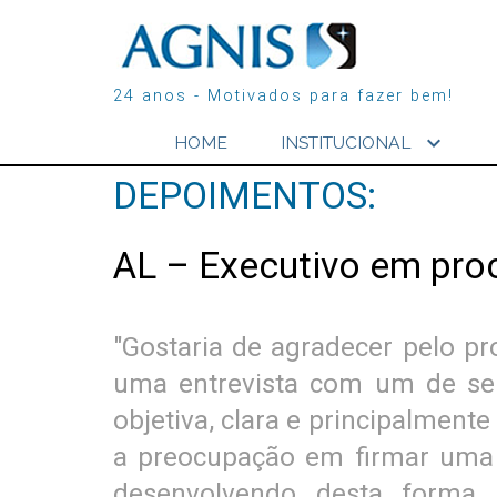
24 anos - Motivados para fazer bem!
expand_more
HOME
INSTITUCIONAL
DEPOIMENTOS:
AL – Executivo em pro
"Gostaria de agradecer pelo pr
uma entrevista com um de seu
objetiva, clara e principalmen
a preocupação em firmar uma p
desenvolvendo desta forma 