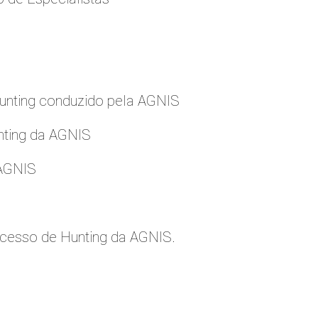
nting conduzido pela AGNIS
nting da AGNIS
 AGNIS
cesso de Hunting da AGNIS.