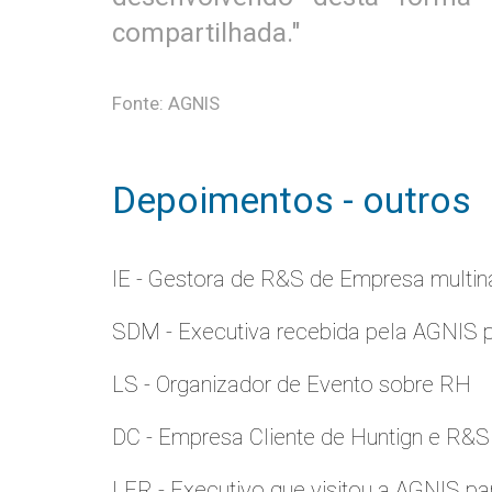
compartilhada."
Fonte: AGNIS
Depoimentos - outros
IE - Gestora de R&S de Empresa multina
SDM - Executiva recebida pela AGNIS 
LS - Organizador de Evento sobre RH
DC - Empresa Cliente de Huntign e R&S
LER - Executivo que visitou a AGNIS p