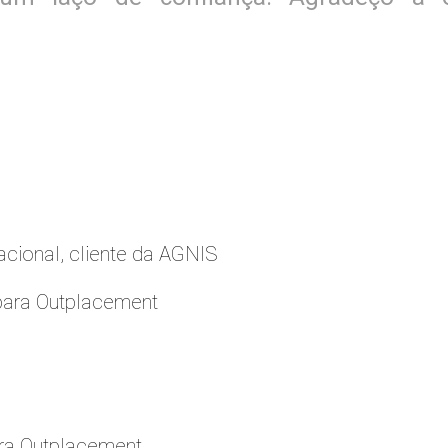
cional, cliente da AGNIS
para Outplacement
ara Outplacement