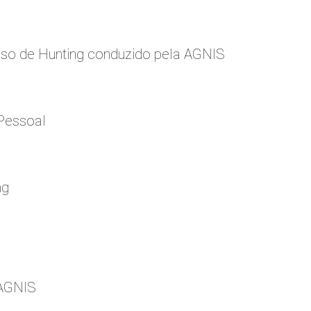
so de Hunting conduzido pela AGNIS
Pessoal
ng
 AGNIS