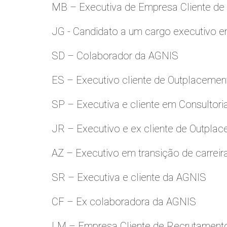
MB – Executiva de Empresa Cliente de
JG - Candidato a um cargo executivo e
SD – Colaborador da AGNIS
ES – Executivo cliente de Outplacemen
SP – Executiva e cliente em Consultori
JR – Executivo e ex cliente de Outpla
AZ – Executivo em transição de carreir
SR – Executiva e cliente da AGNIS
CF – Ex colaboradora da AGNIS
LM – Empresa Cliente de Recrutamento