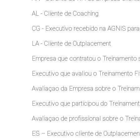
AL - Cliente de Coaching
CG - Executivo recebido na AGNIS par
LA - Cliente de Outplacement
Empresa que contratou o Treinamento
Executivo que avaliou o Treinamento Fi
Avaliaçao da Empresa sobre o Treinamen
Executivo que participou do Treinamen
Avaliaçao de profissional sobre o Trei
ES – Executivo cliente de Outplacemen