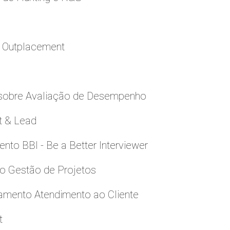
a Outplacement
 sobre Avaliação de Desempenho
t & Lead
to BBI - Be a Better Interviewer
to Gestão de Projetos
namento Atendimento ao Cliente
t