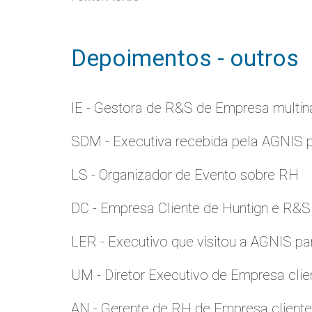
Depoimentos - outros
IE - Gestora de R&S de Empresa multina
SDM - Executiva recebida pela AGNIS 
LS - Organizador de Evento sobre RH
DC - Empresa Cliente de Huntign e R&S
LER - Executivo que visitou a AGNIS p
UM - Diretor Executivo de Empresa clie
AN - Gerente de RH de Empresa client