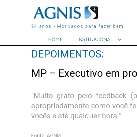
24 anos - Motivados para fazer bem!
expand_more
HOME
INSTITUCIONAL
DEPOIMENTOS:
MP – Executivo em pr
"Muito grato pelo feedback (
apropriadamente como você fez)
vocês e até qualquer hora."
Fonte: AGNIS