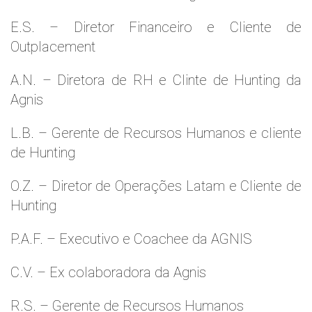
E.S. – Diretor Financeiro e Cliente de
Outplacement
A.N. – Diretora de RH e Clinte de Hunting da
Agnis
L.B. – Gerente de Recursos Humanos e cliente
de Hunting
O.Z. – Diretor de Operações Latam e Cliente de
Hunting
P.A.F. – Executivo e Coachee da AGNIS
C.V. – Ex colaboradora da Agnis
R.S. – Gerente de Recursos Humanos