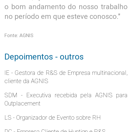
o bom andamento do nosso trabalho
no período em que esteve conosco."
Fonte: AGNIS
Depoimentos - outros
IE - Gestora de R&S de Empresa multinacional,
cliente da AGNIS
SDM - Executiva recebida pela AGNIS para
Outplacement
LS - Organizador de Evento sobre RH
DC - Empresa Cliente de Huntign e R&S