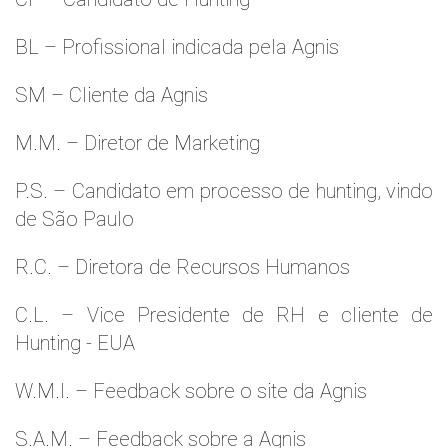
BL – Profissional indicada pela Agnis
SM – Cliente da Agnis
M.M. – Diretor de Marketing
P.S. – Candidato em processo de hunting, vindo
de São Paulo
R.C. – Diretora de Recursos Humanos
C.L. – Vice Presidente de RH e cliente de
Hunting - EUA
W.M.l. – Feedback sobre o site da Agnis
S.A.M. – Feedback sobre a Agnis