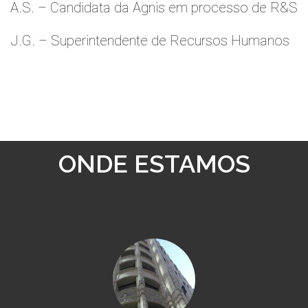
A.S. – Candidata da Agnis em processo de R&S
J.G. – Superintendente de Recursos Humanos
ONDE ESTAMOS