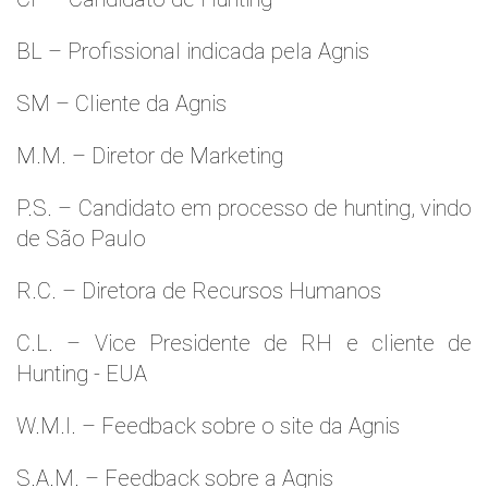
BL – Profissional indicada pela Agnis
SM – Cliente da Agnis
M.M. – Diretor de Marketing
P.S. – Candidato em processo de hunting, vindo
de São Paulo
R.C. – Diretora de Recursos Humanos
C.L. – Vice Presidente de RH e cliente de
Hunting - EUA
W.M.l. – Feedback sobre o site da Agnis
S.A.M. – Feedback sobre a Agnis