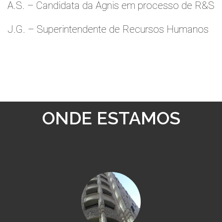
A.S. – Candidata da Agnis em processo de R&S
J.G. – Superintendente de Recursos Humanos
ONDE ESTAMOS