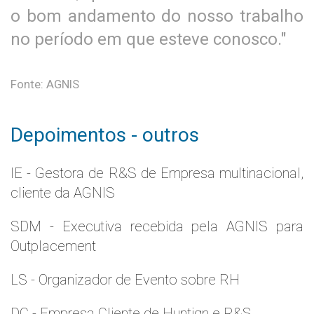
o bom andamento do nosso trabalho
no período em que esteve conosco."
Fonte: AGNIS
Depoimentos - outros
IE - Gestora de R&S de Empresa multinacional,
cliente da AGNIS
SDM - Executiva recebida pela AGNIS para
Outplacement
LS - Organizador de Evento sobre RH
DC - Empresa Cliente de Huntign e R&S