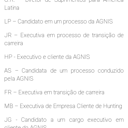
Latina
LP – Candidato em um processo da AGNIS
JR – Executiva em processo de transição de
carreira
HP - Executivo e cliente da AGNIS
AS – Candidata de um processo conduzido
pela AGNIS
FR – Executiva em transição de carreira
MB – Executiva de Empresa Cliente de Hunting
JG - Candidato a um cargo executivo em
cliente da AGNIS