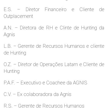
E.S. – Diretor Financeiro e Cliente de
Outplacement
A.N. – Diretora de RH e Clinte de Hunting da
Agnis
L.B. – Gerente de Recursos Humanos e cliente
de Hunting
O.Z. – Diretor de Operações Latam e Cliente de
Hunting
P.A.F. – Executivo e Coachee da AGNIS
C.V. – Ex colaboradora da Agnis
R.S. – Gerente de Recursos Humanos