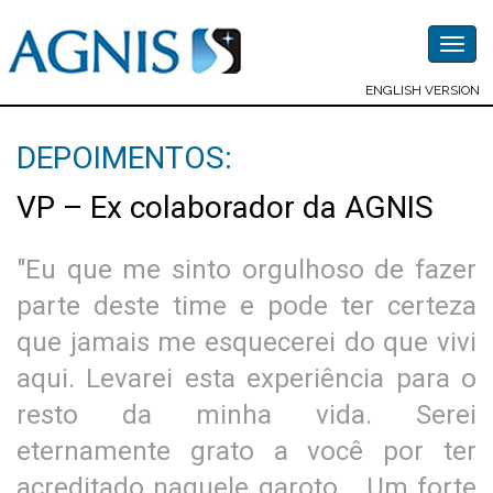
Togg
navig
ENGLISH VERSION
DEPOIMENTOS:
VP – Ex colaborador da AGNIS
"Eu que me sinto orgulhoso de fazer
parte deste time e pode ter certeza
que jamais me esquecerei do que vivi
aqui. Levarei esta experiência para o
resto da minha vida. Serei
eternamente grato a você por ter
acreditado naquele garoto... Um forte