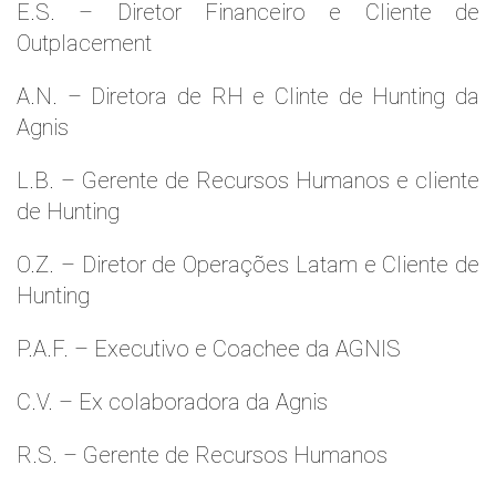
E.S. – Diretor Financeiro e Cliente de
Outplacement
A.N. – Diretora de RH e Clinte de Hunting da
Agnis
L.B. – Gerente de Recursos Humanos e cliente
de Hunting
O.Z. – Diretor de Operações Latam e Cliente de
Hunting
P.A.F. – Executivo e Coachee da AGNIS
C.V. – Ex colaboradora da Agnis
R.S. – Gerente de Recursos Humanos