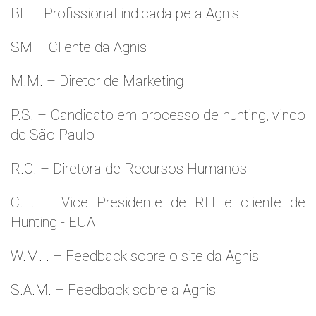
BL – Profissional indicada pela Agnis
SM – Cliente da Agnis
M.M. – Diretor de Marketing
P.S. – Candidato em processo de hunting, vindo
de São Paulo
R.C. – Diretora de Recursos Humanos
C.L. – Vice Presidente de RH e cliente de
Hunting - EUA
W.M.l. – Feedback sobre o site da Agnis
S.A.M. – Feedback sobre a Agnis