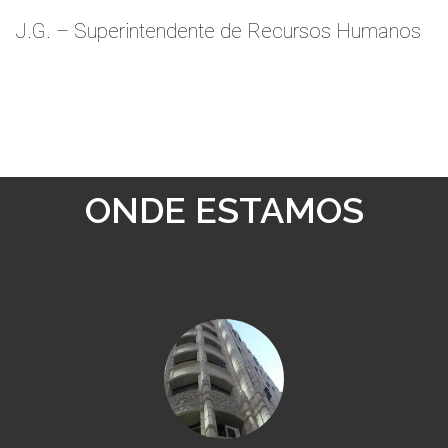
J.G. – Superintendente de Recursos Humanos
ONDE ESTAMOS