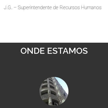
J.G. – Superintendente de Recursos Humanos
ONDE ESTAMOS