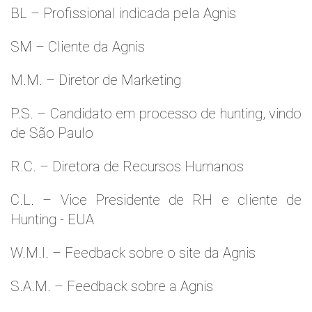
BL – Profissional indicada pela Agnis
SM – Cliente da Agnis
M.M. – Diretor de Marketing
P.S. – Candidato em processo de hunting, vindo
de São Paulo
R.C. – Diretora de Recursos Humanos
C.L. – Vice Presidente de RH e cliente de
Hunting - EUA
W.M.l. – Feedback sobre o site da Agnis
S.A.M. – Feedback sobre a Agnis