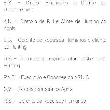
E.S. – Diretor Financeiro e Cliente de
Outplacement
A.N. – Diretora de RH e Clinte de Hunting da
Agnis
L.B. – Gerente de Recursos Humanos e cliente
de Hunting
O.Z. – Diretor de Operações Latam e Cliente de
Hunting
P.A.F. – Executivo e Coachee da AGNIS
C.V. – Ex colaboradora da Agnis
R.S. – Gerente de Recursos Humanos