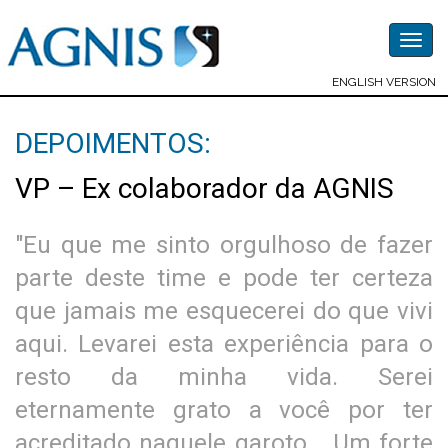
Togg
navig
ENGLISH VERSION
DEPOIMENTOS:
VP – Ex colaborador da AGNIS
"Eu que me sinto orgulhoso de fazer
parte deste time e pode ter certeza
que jamais me esquecerei do que vivi
aqui. Levarei esta experiência para o
resto da minha vida. Serei
eternamente grato a você por ter
acreditado naquele garoto... Um forte