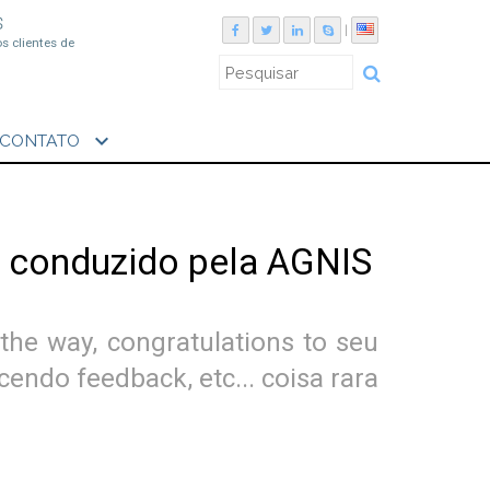
S
|
os clientes de
expand_more
CONTATO
 conduzido pela AGNIS
 the way, congratulations to seu
ndo feedback, etc... coisa rara