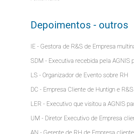
Depoimentos - outros
IE - Gestora de R&S de Empresa multina
SDM - Executiva recebida pela AGNIS 
LS - Organizador de Evento sobre RH
DC - Empresa Cliente de Huntign e R&S
LER - Executivo que visitou a AGNIS p
UM - Diretor Executivo de Empresa clie
AN - Gerente de RH de Empresa client