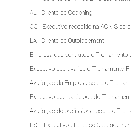
AL - Cliente de Coaching
CG - Executivo recebido na AGNIS par
LA - Cliente de Outplacement
Empresa que contratou o Treinamento
Executivo que avaliou o Treinamento Fi
Avaliaçao da Empresa sobre o Treinamen
Executivo que participou do Treinamen
Avaliaçao de profissional sobre o Trei
ES – Executivo cliente de Outplacemen