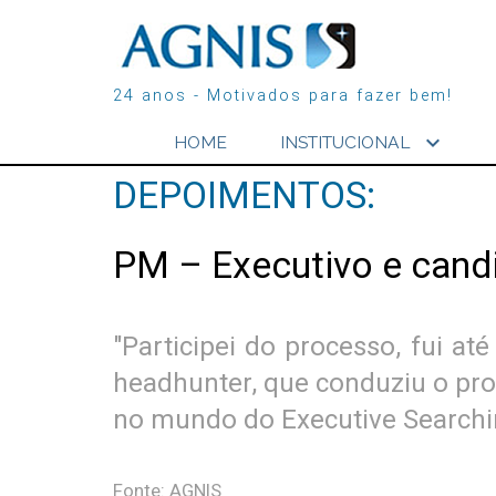
24 anos - Motivados para fazer bem!
expand_more
HOME
INSTITUCIONAL
DEPOIMENTOS:
PM – Executivo e cand
"Participei do processo, fui at
headhunter, que conduziu o pro
no mundo do Executive Searching
Fonte: AGNIS