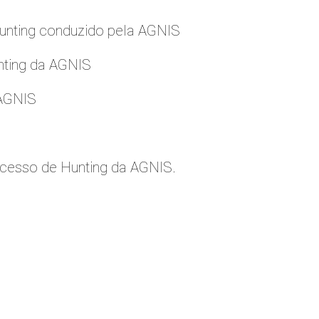
nting conduzido pela AGNIS
nting da AGNIS
 AGNIS
cesso de Hunting da AGNIS.