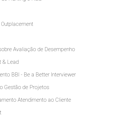
a Outplacement
 sobre Avaliação de Desempenho
t & Lead
to BBI - Be a Better Interviewer
to Gestão de Projetos
namento Atendimento ao Cliente
t