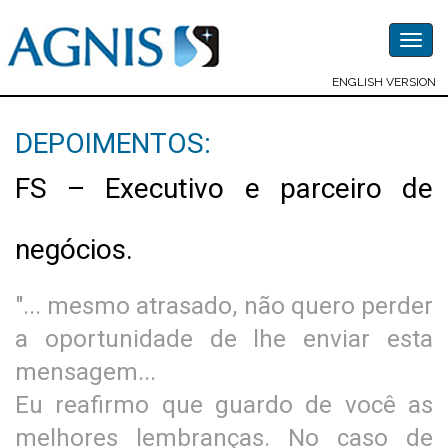
Togg
navig
ENGLISH VERSION
DEPOIMENTOS:
FS – Executivo e parceiro de
negócios.
"... mesmo atrasado, não quero perder
a oportunidade de lhe enviar esta
mensagem...
Eu reafirmo que guardo de você as
melhores lembranças. No caso de