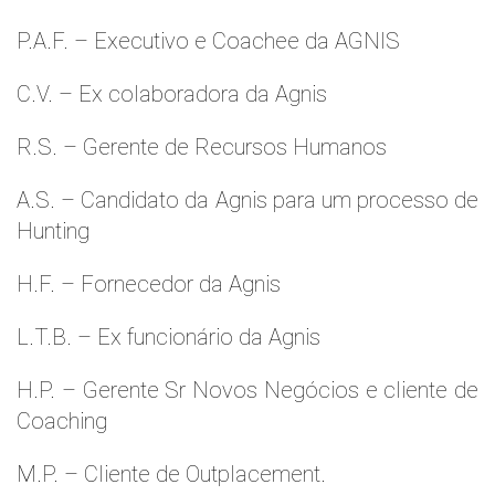
P.A.F. – Executivo e Coachee da AGNIS
C.V. – Ex colaboradora da Agnis
R.S. – Gerente de Recursos Humanos
A.S. – Candidato da Agnis para um processo de
Hunting
H.F. – Fornecedor da Agnis
L.T.B. – Ex funcionário da Agnis
H.P. – Gerente Sr Novos Negócios e cliente de
Coaching
M.P. – Cliente de Outplacement.