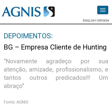
Togg
navig
ENGLISH VERSION
DEPOIMENTOS:
BG – Empresa Cliente de Hunting
"Novamente agradeço por sua
atenção, amizade, profissionalismo, e
tantos outros predicados!!! Um
abraço"
Fonte: AGNIS