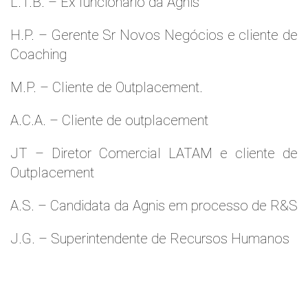
L.T.B. – Ex funcionário da Agnis
H.P. – Gerente Sr Novos Negócios e cliente de
Coaching
M.P. – Cliente de Outplacement.
A.C.A. – Cliente de outplacement
JT – Diretor Comercial LATAM e cliente de
Outplacement
A.S. – Candidata da Agnis em processo de R&S
J.G. – Superintendente de Recursos Humanos