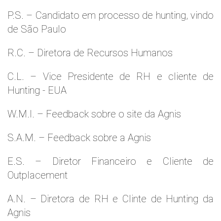
P.S. – Candidato em processo de hunting, vindo
de São Paulo
R.C. – Diretora de Recursos Humanos
C.L. – Vice Presidente de RH e cliente de
Hunting - EUA
W.M.l. – Feedback sobre o site da Agnis
S.A.M. – Feedback sobre a Agnis
E.S. – Diretor Financeiro e Cliente de
Outplacement
A.N. – Diretora de RH e Clinte de Hunting da
Agnis