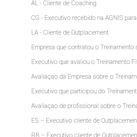
AL - Cliente de Coaching
CG - Executivo recebido na AGNIS par
LA - Cliente de Outplacement
Empresa que contratou o Treinamento
Executivo que avaliou o Treinamento Fi
Avaliaçao da Empresa sobre o Treinamen
Executivo que participou do Treinamen
Avaliaçao de profissional sobre o Trei
ES – Executivo cliente de Outplacemen
RB – Executivo cliente de Outplacemen