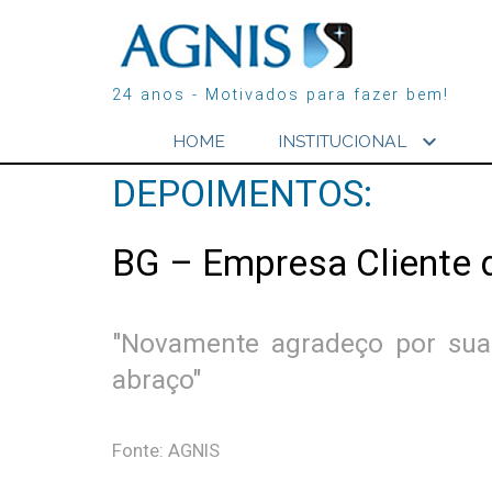
24 anos - Motivados para fazer bem!
expand_more
HOME
INSTITUCIONAL
DEPOIMENTOS:
BG – Empresa Cliente 
"Novamente agradeço por sua a
abraço"
Fonte: AGNIS