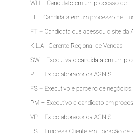
WH – Candidato em um processo de Hu
LT – Candidata em um processo de Hu
FT – Candidata que acessou o site da
K.L.A - Gerente Regional de Vendas
SW – Executiva e candidata em um pro
PF – Ex colaborador da AGNIS
FS – Executivo e parceiro de negócios.
PM – Executivo e candidato em proces
VP – Ex colaborador da AGNIS
ES – Empresa Cliente em Locação de 