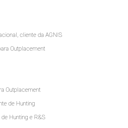
cional, cliente da AGNIS
para Outplacement
ara Outplacement
nte de Hunting
e de Hunting e R&S