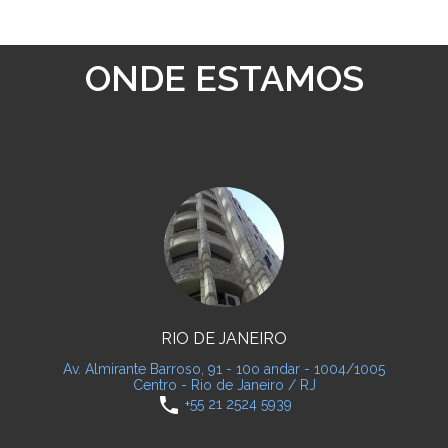
ONDE ESTAMOS
RIO DE JANEIRO
Av. Almirante Barroso, 91 - 10o andar - 1004/1005
Centro - Rio de Janeiro / RJ
phone
+55 21 2524 5939