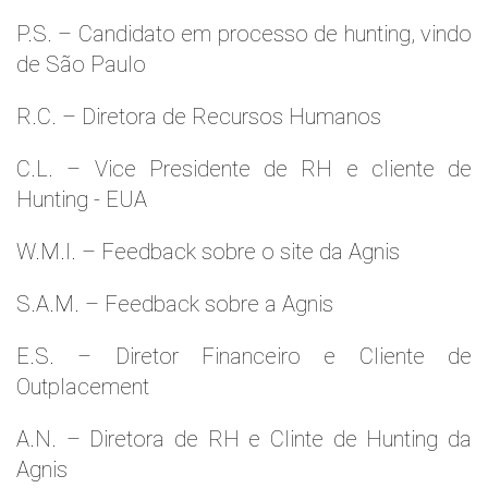
P.S. – Candidato em processo de hunting, vindo
de São Paulo
R.C. – Diretora de Recursos Humanos
C.L. – Vice Presidente de RH e cliente de
Hunting - EUA
W.M.l. – Feedback sobre o site da Agnis
S.A.M. – Feedback sobre a Agnis
E.S. – Diretor Financeiro e Cliente de
Outplacement
A.N. – Diretora de RH e Clinte de Hunting da
Agnis