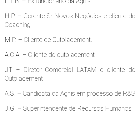
L.T.B. – Ex funcionário da Agnis
H.P. – Gerente Sr Novos Negócios e cliente de
Coaching
M.P. – Cliente de Outplacement.
A.C.A. – Cliente de outplacement
JT – Diretor Comercial LATAM e cliente de
Outplacement
A.S. – Candidata da Agnis em processo de R&S
J.G. – Superintendente de Recursos Humanos