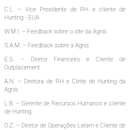
C.L. – Vice Presidente de RH e cliente de
Hunting - EUA
W.M.l. – Feedback sobre o site da Agnis
S.A.M. – Feedback sobre a Agnis
E.S. – Diretor Financeiro e Cliente de
Outplacement
A.N. – Diretora de RH e Clinte de Hunting da
Agnis
L.B. – Gerente de Recursos Humanos e cliente
de Hunting
O.Z. – Diretor de Operações Latam e Cliente de