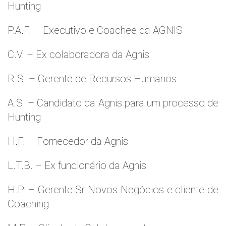
Hunting
P.A.F. – Executivo e Coachee da AGNIS
C.V. – Ex colaboradora da Agnis
R.S. – Gerente de Recursos Humanos
A.S. – Candidato da Agnis para um processo de
Hunting
H.F. – Fornecedor da Agnis
L.T.B. – Ex funcionário da Agnis
H.P. – Gerente Sr Novos Negócios e cliente de
Coaching