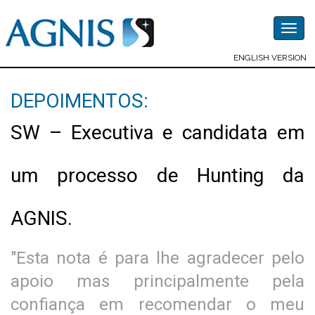
Togg
navig
ENGLISH VERSION
DEPOIMENTOS:
SW – Executiva e candidata em
um processo de Hunting da
AGNIS.
"Esta nota é para lhe agradecer pelo
apoio mas principalmente pela
confiança em recomendar o meu