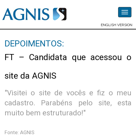
Togg
navig
ENGLISH VERSION
DEPOIMENTOS:
FT – Candidata que acessou o
site da AGNIS
"Visitei o site de vocês e fiz o meu
cadastro. Parabéns pelo site, esta
muito bem estruturado!"
Fonte: AGNIS