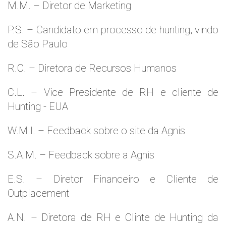
M.M. – Diretor de Marketing
P.S. – Candidato em processo de hunting, vindo
de São Paulo
R.C. – Diretora de Recursos Humanos
C.L. – Vice Presidente de RH e cliente de
Hunting - EUA
W.M.l. – Feedback sobre o site da Agnis
S.A.M. – Feedback sobre a Agnis
E.S. – Diretor Financeiro e Cliente de
Outplacement
A.N. – Diretora de RH e Clinte de Hunting da