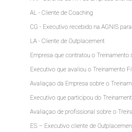
AL - Cliente de Coaching
CG - Executivo recebido na AGNIS par
LA - Cliente de Outplacement
Empresa que contratou o Treinamento
Executivo que avaliou o Treinamento Fi
Avaliaçao da Empresa sobre o Treinamen
Executivo que participou do Treinamen
Avaliaçao de profissional sobre o Trei
ES – Executivo cliente de Outplacemen