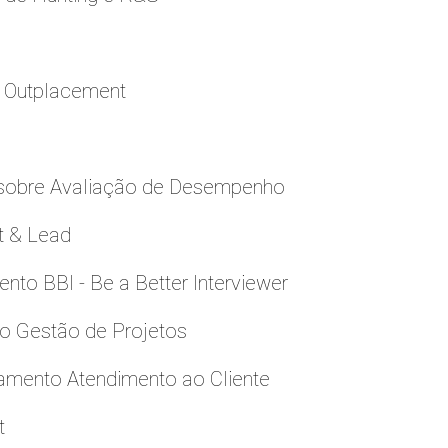
a Outplacement
 sobre Avaliação de Desempenho
t & Lead
to BBI - Be a Better Interviewer
to Gestão de Projetos
namento Atendimento ao Cliente
t