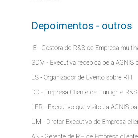
Depoimentos - outros
IE - Gestora de R&S de Empresa multina
SDM - Executiva recebida pela AGNIS 
LS - Organizador de Evento sobre RH
DC - Empresa Cliente de Huntign e R&S
LER - Executivo que visitou a AGNIS p
UM - Diretor Executivo de Empresa clie
AN - Gerente de RH de Empresa client