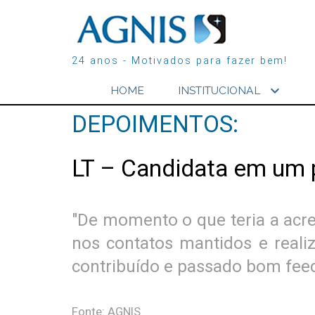
24 anos - Motivados para fazer bem!
expand_more
HOME
INSTITUCIONAL
DEPOIMENTOS:
LT – Candidata em um 
"De momento o que teria a acre
nos contatos mantidos e reali
contribuído e passado bom feed
Fonte: AGNIS