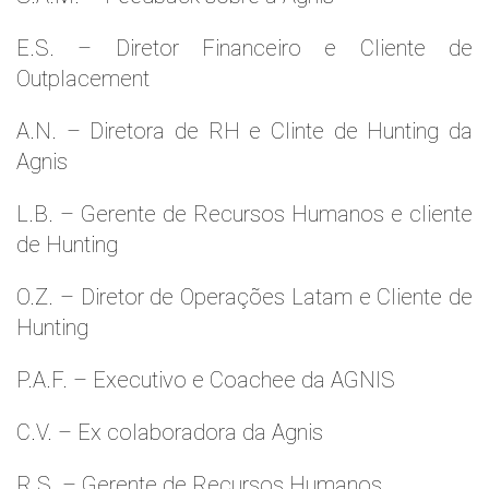
E.S. – Diretor Financeiro e Cliente de
Outplacement
A.N. – Diretora de RH e Clinte de Hunting da
Agnis
L.B. – Gerente de Recursos Humanos e cliente
de Hunting
O.Z. – Diretor de Operações Latam e Cliente de
Hunting
P.A.F. – Executivo e Coachee da AGNIS
C.V. – Ex colaboradora da Agnis
R.S. – Gerente de Recursos Humanos