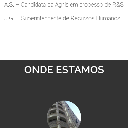
A.S. – Candidata da Agnis em processo de R&S
J.G. – Superintendente de Recursos Humanos
ONDE ESTAMOS