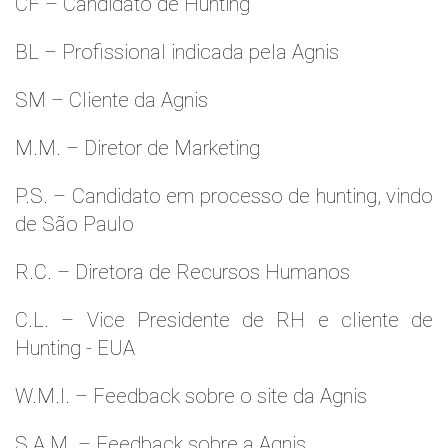
CF – Candidato de Hunting
BL – Profissional indicada pela Agnis
SM – Cliente da Agnis
M.M. – Diretor de Marketing
P.S. – Candidato em processo de hunting, vindo
de São Paulo
R.C. – Diretora de Recursos Humanos
C.L. – Vice Presidente de RH e cliente de
Hunting - EUA
W.M.l. – Feedback sobre o site da Agnis
S.A.M. – Feedback sobre a Agnis