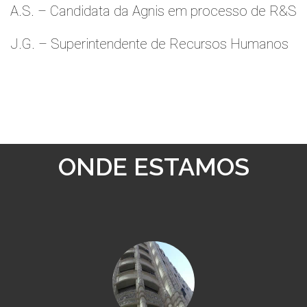
A.S. – Candidata da Agnis em processo de R&S
J.G. – Superintendente de Recursos Humanos
ONDE ESTAMOS