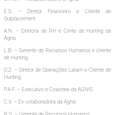
E.S. – Diretor Financeiro e Cliente de
Outplacement
A.N. – Diretora de RH e Clinte de Hunting da
Agnis
L.B. – Gerente de Recursos Humanos e cliente
de Hunting
O.Z. – Diretor de Operações Latam e Cliente de
Hunting
P.A.F. – Executivo e Coachee da AGNIS
C.V. – Ex colaboradora da Agnis
R.S. – Gerente de Recursos Humanos