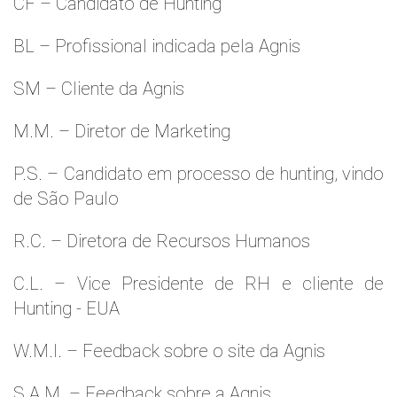
CF – Candidato de Hunting
BL – Profissional indicada pela Agnis
SM – Cliente da Agnis
M.M. – Diretor de Marketing
P.S. – Candidato em processo de hunting, vindo
de São Paulo
R.C. – Diretora de Recursos Humanos
C.L. – Vice Presidente de RH e cliente de
Hunting - EUA
W.M.l. – Feedback sobre o site da Agnis
S.A.M. – Feedback sobre a Agnis