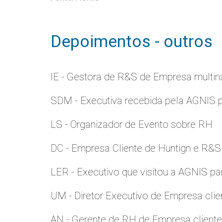
Depoimentos - outros
IE - Gestora de R&S de Empresa multina
SDM - Executiva recebida pela AGNIS 
LS - Organizador de Evento sobre RH
DC - Empresa Cliente de Huntign e R&S
LER - Executivo que visitou a AGNIS p
UM - Diretor Executivo de Empresa clie
AN - Gerente de RH de Empresa client