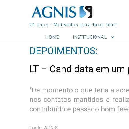
24 anos - Motivados para fazer bem!
expand_more
HOME
INSTITUCIONAL
DEPOIMENTOS:
LT – Candidata em um 
"De momento o que teria a acre
nos contatos mantidos e reali
contribuído e passado bom feed
Fonte: AGNIS