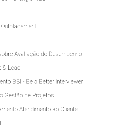
a Outplacement
 sobre Avaliação de Desempenho
t & Lead
to BBI - Be a Better Interviewer
to Gestão de Projetos
namento Atendimento ao Cliente
t