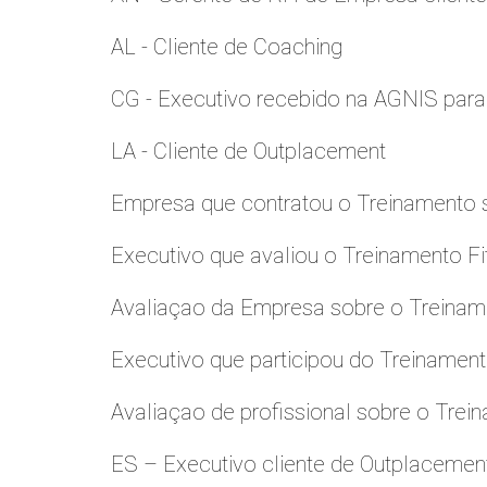
AL - Cliente de Coaching
CG - Executivo recebido na AGNIS par
LA - Cliente de Outplacement
Empresa que contratou o Treinamento
Executivo que avaliou o Treinamento Fi
Avaliaçao da Empresa sobre o Treinamen
Executivo que participou do Treinamen
Avaliaçao de profissional sobre o Trei
ES – Executivo cliente de Outplacemen