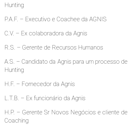
Hunting
P.A.F. – Executivo e Coachee da AGNIS
C.V. – Ex colaboradora da Agnis
R.S. – Gerente de Recursos Humanos
A.S. – Candidato da Agnis para um processo de
Hunting
H.F. – Fornecedor da Agnis
L.T.B. – Ex funcionário da Agnis
H.P. – Gerente Sr Novos Negócios e cliente de
Coaching