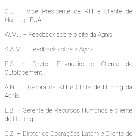
C.L. – Vice Presidente de RH e cliente de
Hunting - EUA
W.M.l. – Feedback sobre o site da Agnis
S.A.M. – Feedback sobre a Agnis
E.S. – Diretor Financeiro e Cliente de
Outplacement
A.N. – Diretora de RH e Clinte de Hunting da
Agnis
L.B. – Gerente de Recursos Humanos e cliente
de Hunting
O.Z. – Diretor de Operações Latam e Cliente de