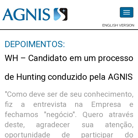
Togg
navig
ENGLISH VERSION
DEPOIMENTOS:
WH – Candidato em um processo
de Hunting conduzido pela AGNIS
"Como deve ser de seu conhecimento,
fiz a entrevista na Empresa e
fechamos "negócio". Quero através
deste, agradecer sua atenção,
oportunidade de participar do