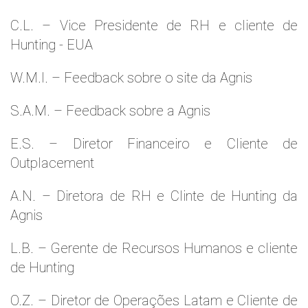
C.L. – Vice Presidente de RH e cliente de
Hunting - EUA
W.M.l. – Feedback sobre o site da Agnis
S.A.M. – Feedback sobre a Agnis
E.S. – Diretor Financeiro e Cliente de
Outplacement
A.N. – Diretora de RH e Clinte de Hunting da
Agnis
L.B. – Gerente de Recursos Humanos e cliente
de Hunting
O.Z. – Diretor de Operações Latam e Cliente de