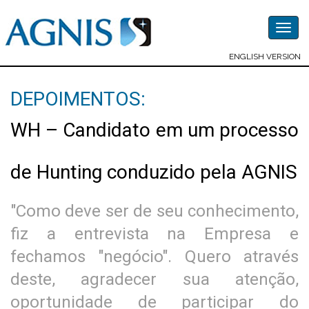
Togg
navig
ENGLISH VERSION
DEPOIMENTOS:
WH – Candidato em um processo
de Hunting conduzido pela AGNIS
"Como deve ser de seu conhecimento,
fiz a entrevista na Empresa e
fechamos "negócio". Quero através
deste, agradecer sua atenção,
oportunidade de participar do