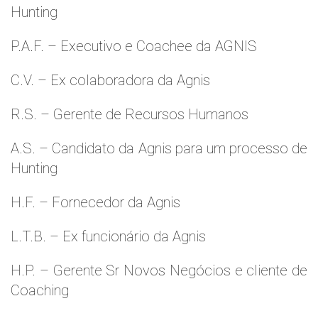
Hunting
P.A.F. – Executivo e Coachee da AGNIS
C.V. – Ex colaboradora da Agnis
R.S. – Gerente de Recursos Humanos
A.S. – Candidato da Agnis para um processo de
Hunting
H.F. – Fornecedor da Agnis
L.T.B. – Ex funcionário da Agnis
H.P. – Gerente Sr Novos Negócios e cliente de
Coaching