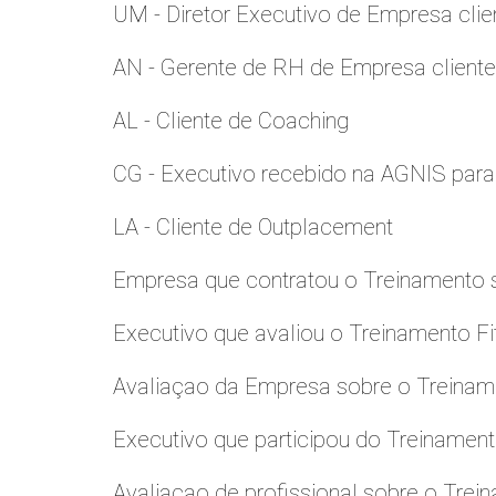
UM - Diretor Executivo de Empresa clie
AN - Gerente de RH de Empresa client
AL - Cliente de Coaching
CG - Executivo recebido na AGNIS par
LA - Cliente de Outplacement
Empresa que contratou o Treinamento
Executivo que avaliou o Treinamento Fi
Avaliaçao da Empresa sobre o Treinamen
Executivo que participou do Treinamen
Avaliaçao de profissional sobre o Trei