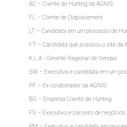
AC – Cliente de Hunting da AGNIS
FL – Cliente de Outplacement
LT – Candidata em um processo de Hu
FT – Candidata que acessou o site da
K.L.A - Gerente Regional de Vendas
SW – Executiva e candidata em um pro
PF – Ex colaborador da AGNIS
BG – Empresa Cliente de Hunting
FS – Executivo e parceiro de negócios.
PM – Executivo e candidato em proces