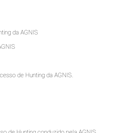
nting da AGNIS
 AGNIS
cesso de Hunting da AGNIS.
so de Hunting conduzido pela AGNIS