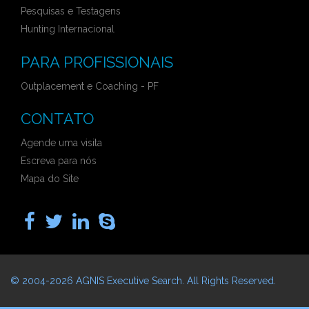
Pesquisas e Testagens
Hunting Internacional
PARA PROFISSIONAIS
Outplacement e Coaching - PF
CONTATO
Agende uma visita
Escreva para nós
Mapa do Site
© 2004-2026
AGNIS Executive Search
. All Rights Reserved.