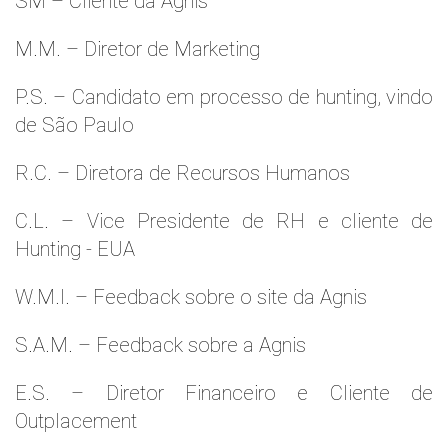
SM – Cliente da Agnis
M.M. – Diretor de Marketing
P.S. – Candidato em processo de hunting, vindo
de São Paulo
R.C. – Diretora de Recursos Humanos
C.L. – Vice Presidente de RH e cliente de
Hunting - EUA
W.M.l. – Feedback sobre o site da Agnis
S.A.M. – Feedback sobre a Agnis
E.S. – Diretor Financeiro e Cliente de
Outplacement