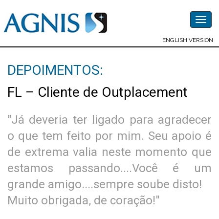
Togg
navig
ENGLISH VERSION
DEPOIMENTOS:
FL – Cliente de Outplacement
"Já deveria ter ligado para agradecer
o que tem feito por mim. Seu apoio é
de extrema valia neste momento que
estamos passando....Você é um
grande amigo....sempre soube disto!
Muito obrigada, de coração!"