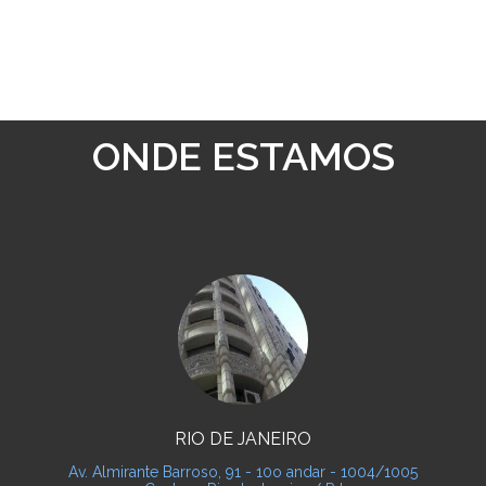
ONDE ESTAMOS
RIO DE JANEIRO
Av. Almirante Barroso, 91 - 10o andar - 1004/1005