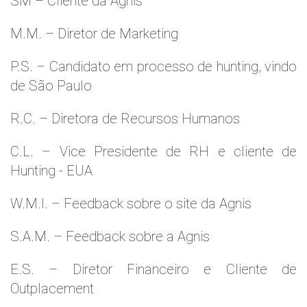
SM – Cliente da Agnis
M.M. – Diretor de Marketing
P.S. – Candidato em processo de hunting, vindo
de São Paulo
R.C. – Diretora de Recursos Humanos
C.L. – Vice Presidente de RH e cliente de
Hunting - EUA
W.M.l. – Feedback sobre o site da Agnis
S.A.M. – Feedback sobre a Agnis
E.S. – Diretor Financeiro e Cliente de
Outplacement