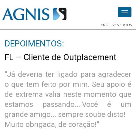
Togg
navig
ENGLISH VERSION
DEPOIMENTOS:
FL – Cliente de Outplacement
"Já deveria ter ligado para agradecer
o que tem feito por mim. Seu apoio é
de extrema valia neste momento que
estamos passando....Você é um
grande amigo....sempre soube disto!
Muito obrigada, de coração!"