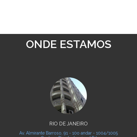
ONDE ESTAMOS
RIO DE JANEIRO
Av. Almirante Barroso, 91 - 10o andar - 1004/1005