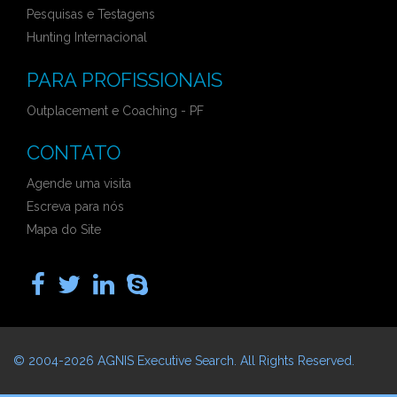
Pesquisas e Testagens
Hunting Internacional
PARA PROFISSIONAIS
Outplacement e Coaching - PF
CONTATO
Agende uma visita
Escreva para nós
Mapa do Site
© 2004-2026
AGNIS Executive Search
. All Rights Reserved.