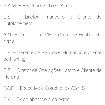
S.A.M. – Feedback sobre a Agnis
E.S. – Diretor Financeiro e Cliente de
Outplacement
A.N. – Diretora de RH e Clinte de Hunting da
Agnis
L.B. – Gerente de Recursos Humanos e cliente
de Hunting
O.Z. – Diretor de Operações Latam e Cliente de
Hunting
P.A.F. – Executivo e Coachee da AGNIS
C.V. – Ex colaboradora da Agnis