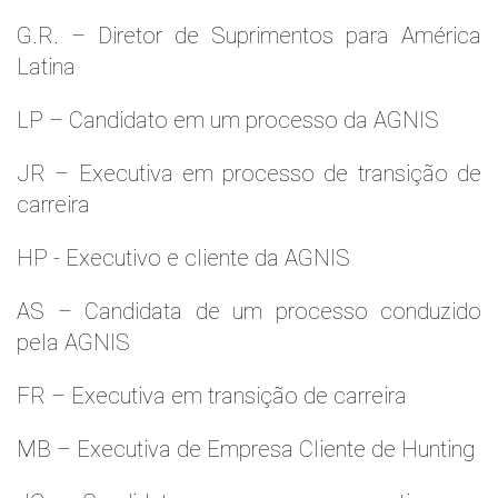
G.R. – Diretor de Suprimentos para América
Latina
LP – Candidato em um processo da AGNIS
JR – Executiva em processo de transição de
carreira
HP - Executivo e cliente da AGNIS
AS – Candidata de um processo conduzido
pela AGNIS
FR – Executiva em transição de carreira
MB – Executiva de Empresa Cliente de Hunting