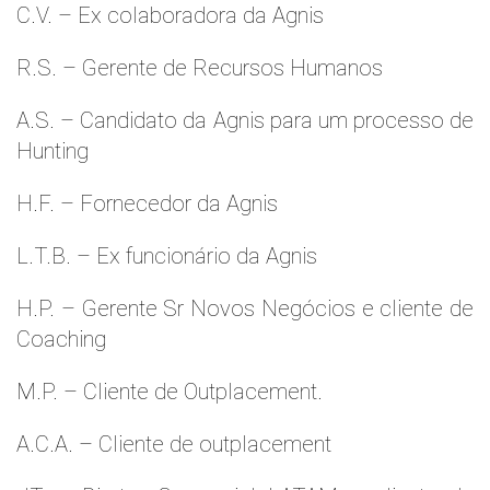
C.V. – Ex colaboradora da Agnis
R.S. – Gerente de Recursos Humanos
A.S. – Candidato da Agnis para um processo de
Hunting
H.F. – Fornecedor da Agnis
L.T.B. – Ex funcionário da Agnis
H.P. – Gerente Sr Novos Negócios e cliente de
Coaching
M.P. – Cliente de Outplacement.
A.C.A. – Cliente de outplacement