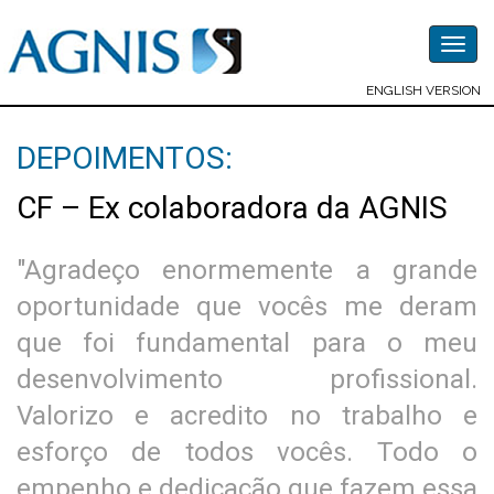
Togg
navig
ENGLISH VERSION
DEPOIMENTOS:
CF – Ex colaboradora da AGNIS
"Agradeço enormemente a grande
oportunidade que vocês me deram
que foi fundamental para o meu
desenvolvimento profissional.
Valorizo e acredito no trabalho e
esforço de todos vocês. Todo o
empenho e dedicação que fazem essa