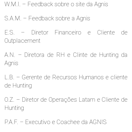
W.M.l. – Feedback sobre o site da Agnis
S.A.M. – Feedback sobre a Agnis
E.S. – Diretor Financeiro e Cliente de
Outplacement
A.N. – Diretora de RH e Clinte de Hunting da
Agnis
L.B. – Gerente de Recursos Humanos e cliente
de Hunting
O.Z. – Diretor de Operações Latam e Cliente de
Hunting
P.A.F. – Executivo e Coachee da AGNIS