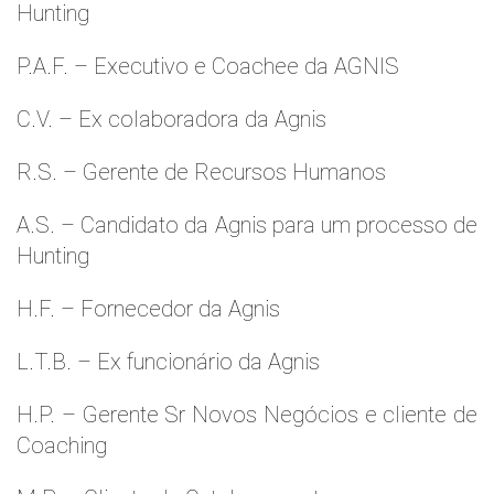
Hunting
P.A.F. – Executivo e Coachee da AGNIS
C.V. – Ex colaboradora da Agnis
R.S. – Gerente de Recursos Humanos
A.S. – Candidato da Agnis para um processo de
Hunting
H.F. – Fornecedor da Agnis
L.T.B. – Ex funcionário da Agnis
H.P. – Gerente Sr Novos Negócios e cliente de
Coaching