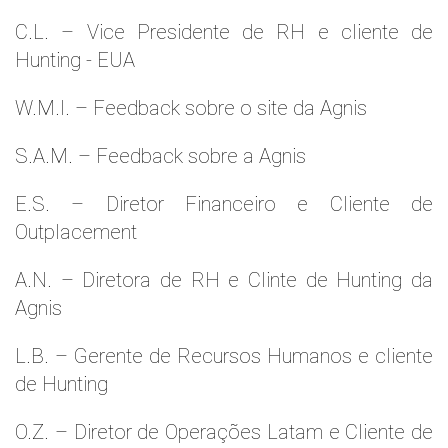
C.L. – Vice Presidente de RH e cliente de
Hunting - EUA
W.M.l. – Feedback sobre o site da Agnis
S.A.M. – Feedback sobre a Agnis
E.S. – Diretor Financeiro e Cliente de
Outplacement
A.N. – Diretora de RH e Clinte de Hunting da
Agnis
L.B. – Gerente de Recursos Humanos e cliente
de Hunting
O.Z. – Diretor de Operações Latam e Cliente de