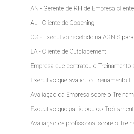
AN - Gerente de RH de Empresa client
AL - Cliente de Coaching
CG - Executivo recebido na AGNIS par
LA - Cliente de Outplacement
Empresa que contratou o Treinamento
Executivo que avaliou o Treinamento Fi
Avaliaçao da Empresa sobre o Treinamen
Executivo que participou do Treinamen
Avaliaçao de profissional sobre o Trei