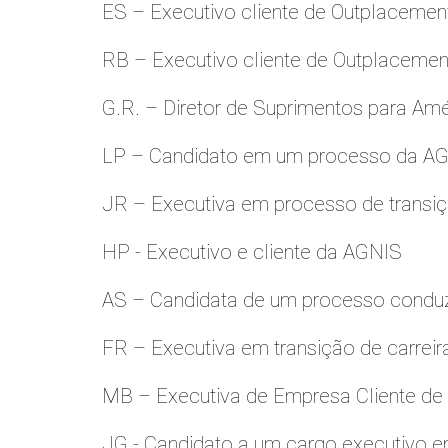
ES – Executivo cliente de Outplacemen
RB – Executivo cliente de Outplacemen
G.R. – Diretor de Suprimentos para Amé
LP – Candidato em um processo da A
JR – Executiva em processo de transiç
HP - Executivo e cliente da AGNIS
AS – Candidata de um processo condu
FR – Executiva em transição de carreir
MB – Executiva de Empresa Cliente de
JG - Candidato a um cargo executivo e