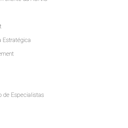
t
a Estratégica
cement
 de Especialistas