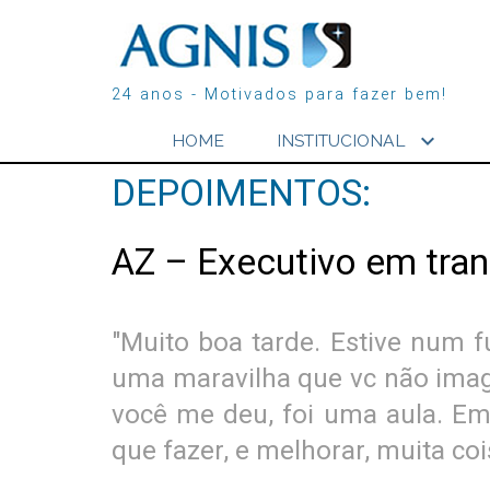
24 anos - Motivados para fazer bem!
expand_more
HOME
INSTITUCIONAL
DEPOIMENTOS:
AZ – Executivo em tran
"Muito boa tarde. Estive num f
uma maravilha que vc não imagi
você me deu, foi uma aula. Em
que fazer, e melhorar, muita coi