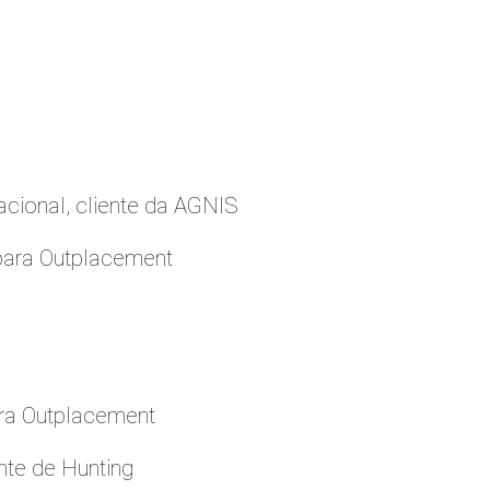
cional, cliente da AGNIS
para Outplacement
ara Outplacement
nte de Hunting