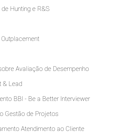
e de Hunting e R&S
a Outplacement
 sobre Avaliação de Desempenho
t & Lead
to BBI - Be a Better Interviewer
to Gestão de Projetos
namento Atendimento ao Cliente