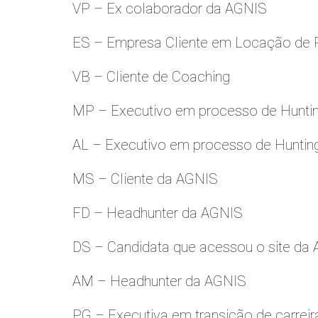
VP – Ex colaborador da AGNIS
ES – Empresa Cliente em Locação de 
VB – Cliente de Coaching
MP – Executivo em processo de Hunti
AL – Executivo em processo de Huntin
MS – Cliente da AGNIS
FD – Headhunter da AGNIS
DS – Candidata que acessou o site da
AM – Headhunter da AGNIS
PG – Executiva em transição de carreir