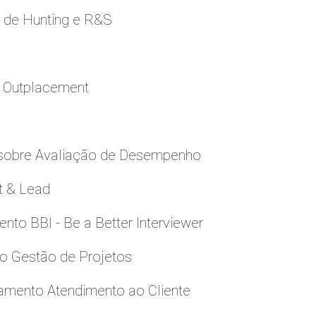
e de Hunting e R&S
a Outplacement
 sobre Avaliação de Desempenho
t & Lead
to BBI - Be a Better Interviewer
to Gestão de Projetos
namento Atendimento ao Cliente