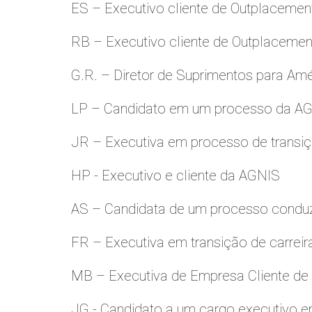
ES – Executivo cliente de Outplacemen
RB – Executivo cliente de Outplacemen
G.R. – Diretor de Suprimentos para Amé
LP – Candidato em um processo da A
JR – Executiva em processo de transiç
HP - Executivo e cliente da AGNIS
AS – Candidata de um processo condu
FR – Executiva em transição de carreir
MB – Executiva de Empresa Cliente de
JG - Candidato a um cargo executivo e