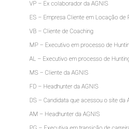
VP – Ex colaborador da AGNIS
ES – Empresa Cliente em Locação de 
VB – Cliente de Coaching
MP – Executivo em processo de Hunti
AL – Executivo em processo de Huntin
MS – Cliente da AGNIS
FD – Headhunter da AGNIS
DS – Candidata que acessou o site da
AM – Headhunter da AGNIS
PG – Executiva em transição de carreir