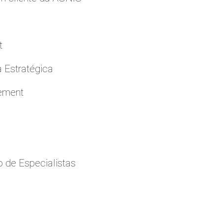
t
a Estratégica
cement
 de Especialistas