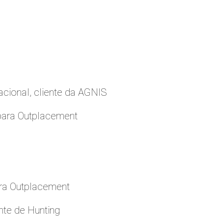
cional, cliente da AGNIS
para Outplacement
ara Outplacement
nte de Hunting