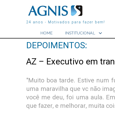
24 anos - Motivados para fazer bem!
expand_more
HOME
INSTITUCIONAL
DEPOIMENTOS:
AZ – Executivo em tran
"Muito boa tarde. Estive num f
uma maravilha que vc não imagi
você me deu, foi uma aula. Em
que fazer, e melhorar, muita coi