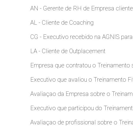
AN - Gerente de RH de Empresa client
AL - Cliente de Coaching
CG - Executivo recebido na AGNIS par
LA - Cliente de Outplacement
Empresa que contratou o Treinamento
Executivo que avaliou o Treinamento Fi
Avaliaçao da Empresa sobre o Treinamen
Executivo que participou do Treinamen
Avaliaçao de profissional sobre o Trei