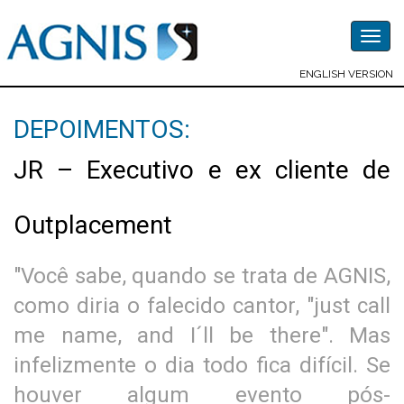
Togg
navig
ENGLISH VERSION
DEPOIMENTOS:
JR – Executivo e ex cliente de
Outplacement
"Você sabe, quando se trata de AGNIS,
como diria o falecido cantor, "just call
me name, and I´ll be there". Mas
infelizmente o dia todo fica difícil. Se
houver algum evento pós-