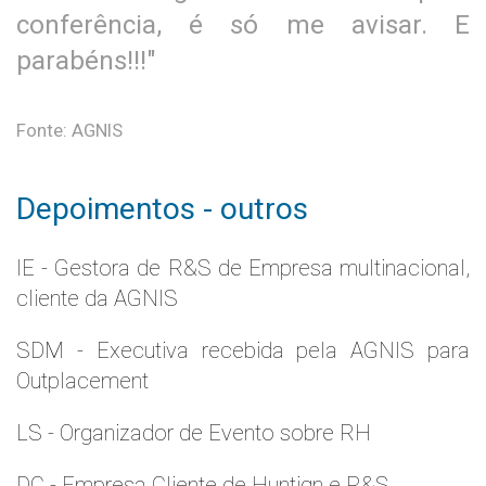
conferência, é só me avisar. E
parabéns!!!"
Fonte: AGNIS
Depoimentos - outros
IE - Gestora de R&S de Empresa multinacional,
cliente da AGNIS
SDM - Executiva recebida pela AGNIS para
Outplacement
LS - Organizador de Evento sobre RH
DC - Empresa Cliente de Huntign e R&S