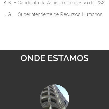
A.S. – Candidata da Agnis em processo de R&S
J.G. – Superintendente de Recursos Humanos
ONDE ESTAMOS