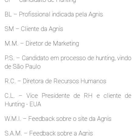
BL – Profissional indicada pela Agnis
SM – Cliente da Agnis
M.M. – Diretor de Marketing
P.S. – Candidato em processo de hunting, vindo
de São Paulo
R.C. – Diretora de Recursos Humanos
C.L. – Vice Presidente de RH e cliente de
Hunting - EUA
W.M.l. – Feedback sobre o site da Agnis
S.A.M. – Feedback sobre a Agnis