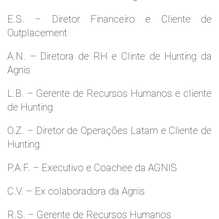
E.S. – Diretor Financeiro e Cliente de
Outplacement
A.N. – Diretora de RH e Clinte de Hunting da
Agnis
L.B. – Gerente de Recursos Humanos e cliente
de Hunting
O.Z. – Diretor de Operações Latam e Cliente de
Hunting
P.A.F. – Executivo e Coachee da AGNIS
C.V. – Ex colaboradora da Agnis
R.S. – Gerente de Recursos Humanos