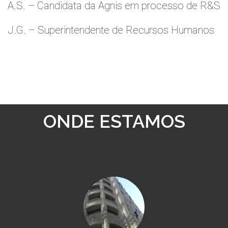
A.S. – Candidata da Agnis em processo de R&S
J.G. – Superintendente de Recursos Humanos
ONDE ESTAMOS