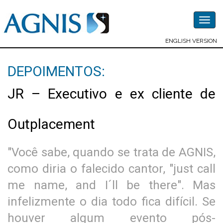
Togg
navig
ENGLISH VERSION
DEPOIMENTOS:
JR – Executivo e ex cliente de
Outplacement
"Você sabe, quando se trata de AGNIS,
como diria o falecido cantor, "just call
me name, and I´ll be there". Mas
infelizmente o dia todo fica difícil. Se
houver algum evento pós-