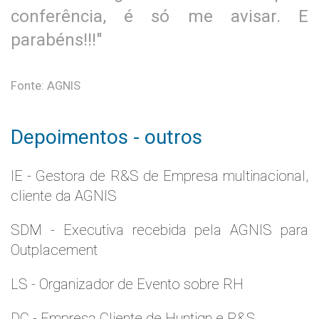
conferência, é só me avisar. E
parabéns!!!"
Fonte: AGNIS
Depoimentos - outros
IE - Gestora de R&S de Empresa multinacional,
cliente da AGNIS
SDM - Executiva recebida pela AGNIS para
Outplacement
LS - Organizador de Evento sobre RH
DC - Empresa Cliente de Huntign e R&S