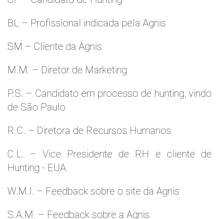
BL – Profissional indicada pela Agnis
SM – Cliente da Agnis
M.M. – Diretor de Marketing
P.S. – Candidato em processo de hunting, vindo
de São Paulo
R.C. – Diretora de Recursos Humanos
C.L. – Vice Presidente de RH e cliente de
Hunting - EUA
W.M.l. – Feedback sobre o site da Agnis
S.A.M. – Feedback sobre a Agnis