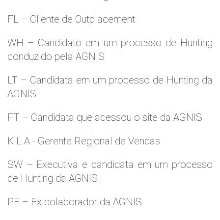
FL – Cliente de Outplacement
WH – Candidato em um processo de Hunting
conduzido pela AGNIS
LT – Candidata em um processo de Hunting da
AGNIS
FT – Candidata que acessou o site da AGNIS
K.L.A - Gerente Regional de Vendas
SW – Executiva e candidata em um processo
de Hunting da AGNIS.
PF – Ex colaborador da AGNIS