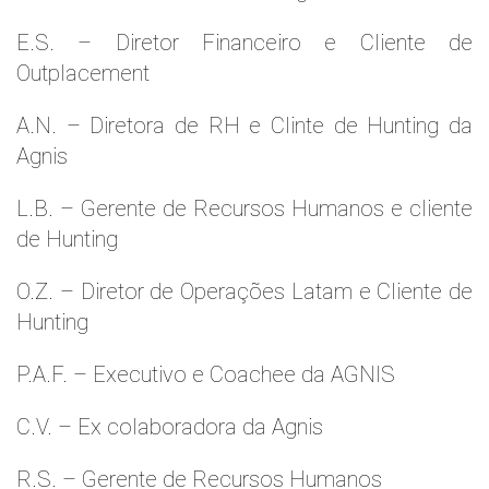
E.S. – Diretor Financeiro e Cliente de
Outplacement
A.N. – Diretora de RH e Clinte de Hunting da
Agnis
L.B. – Gerente de Recursos Humanos e cliente
de Hunting
O.Z. – Diretor de Operações Latam e Cliente de
Hunting
P.A.F. – Executivo e Coachee da AGNIS
C.V. – Ex colaboradora da Agnis
R.S. – Gerente de Recursos Humanos