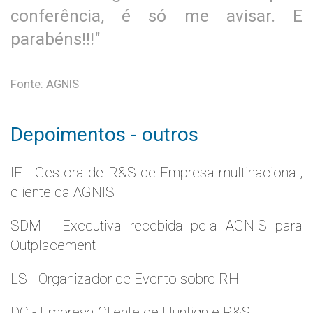
conferência, é só me avisar. E
parabéns!!!"
Fonte: AGNIS
Depoimentos - outros
IE - Gestora de R&S de Empresa multinacional,
cliente da AGNIS
SDM - Executiva recebida pela AGNIS para
Outplacement
LS - Organizador de Evento sobre RH
DC - Empresa Cliente de Huntign e R&S