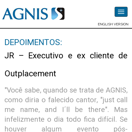
Togg
navig
ENGLISH VERSION
DEPOIMENTOS:
JR – Executivo e ex cliente de
Outplacement
"Você sabe, quando se trata de AGNIS,
como diria o falecido cantor, "just call
me name, and I´ll be there". Mas
infelizmente o dia todo fica difícil. Se
houver algum evento pós-