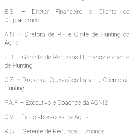
E.S. – Diretor Financeiro e Cliente de
Outplacement
A.N. – Diretora de RH e Clinte de Hunting da
Agnis
L.B. – Gerente de Recursos Humanos e cliente
de Hunting
O.Z. – Diretor de Operações Latam e Cliente de
Hunting
P.A.F. – Executivo e Coachee da AGNIS
C.V. – Ex colaboradora da Agnis
R.S. – Gerente de Recursos Humanos