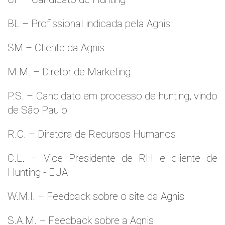
BL – Profissional indicada pela Agnis
SM – Cliente da Agnis
M.M. – Diretor de Marketing
P.S. – Candidato em processo de hunting, vindo
de São Paulo
R.C. – Diretora de Recursos Humanos
C.L. – Vice Presidente de RH e cliente de
Hunting - EUA
W.M.l. – Feedback sobre o site da Agnis
S.A.M. – Feedback sobre a Agnis