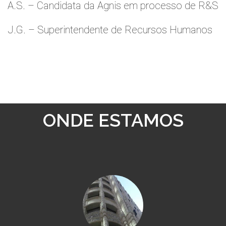
A.S. – Candidata da Agnis em processo de R&S
J.G. – Superintendente de Recursos Humanos
ONDE ESTAMOS