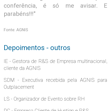
conferência, é só me avisar. E
parabéns!!!"
Fonte: AGNIS
Depoimentos - outros
IE - Gestora de R&S de Empresa multinacional,
cliente da AGNIS
SDM - Executiva recebida pela AGNIS para
Outplacement
LS - Organizador de Evento sobre RH
DC - Empresa Cliente de Huntign e R&S