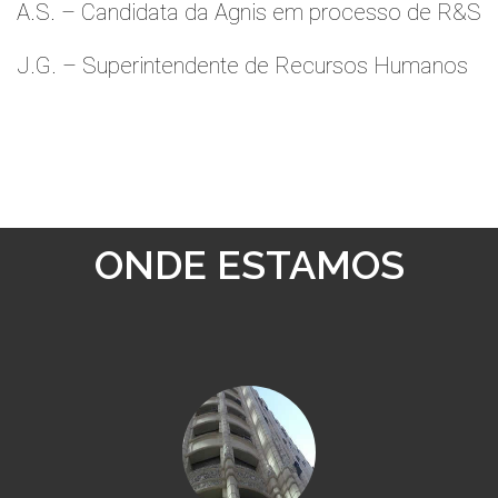
A.S. – Candidata da Agnis em processo de R&S
J.G. – Superintendente de Recursos Humanos
ONDE ESTAMOS