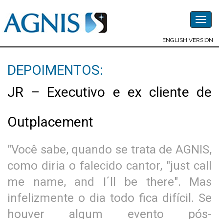
Togg
navig
ENGLISH VERSION
DEPOIMENTOS:
JR – Executivo e ex cliente de
Outplacement
"Você sabe, quando se trata de AGNIS,
como diria o falecido cantor, "just call
me name, and I´ll be there". Mas
infelizmente o dia todo fica difícil. Se
houver algum evento pós-