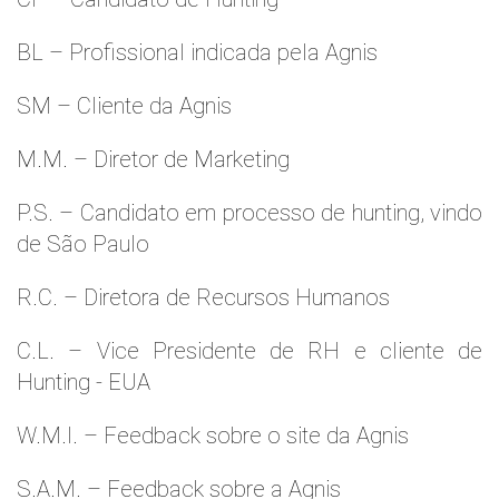
BL – Profissional indicada pela Agnis
SM – Cliente da Agnis
M.M. – Diretor de Marketing
P.S. – Candidato em processo de hunting, vindo
de São Paulo
R.C. – Diretora de Recursos Humanos
C.L. – Vice Presidente de RH e cliente de
Hunting - EUA
W.M.l. – Feedback sobre o site da Agnis
S.A.M. – Feedback sobre a Agnis