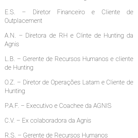
E.S. – Diretor Financeiro e Cliente de
Outplacement
A.N. – Diretora de RH e Clinte de Hunting da
Agnis
L.B. – Gerente de Recursos Humanos e cliente
de Hunting
O.Z. – Diretor de Operações Latam e Cliente de
Hunting
P.A.F. – Executivo e Coachee da AGNIS
C.V. – Ex colaboradora da Agnis
R.S. – Gerente de Recursos Humanos