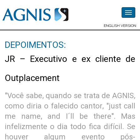
Togg
navig
ENGLISH VERSION
DEPOIMENTOS:
JR – Executivo e ex cliente de
Outplacement
"Você sabe, quando se trata de AGNIS,
como diria o falecido cantor, "just call
me name, and I´ll be there". Mas
infelizmente o dia todo fica difícil. Se
houver algum evento pós-