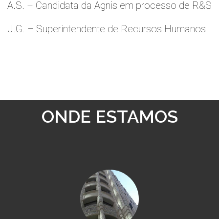
A.S. – Candidata da Agnis em processo de R&S
J.G. – Superintendente de Recursos Humanos
ONDE ESTAMOS