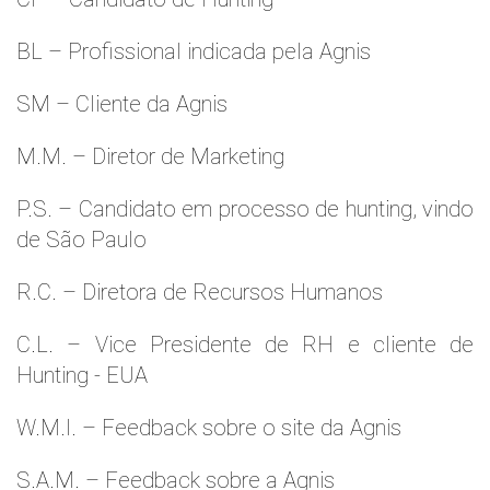
BL – Profissional indicada pela Agnis
SM – Cliente da Agnis
M.M. – Diretor de Marketing
P.S. – Candidato em processo de hunting, vindo
de São Paulo
R.C. – Diretora de Recursos Humanos
C.L. – Vice Presidente de RH e cliente de
Hunting - EUA
W.M.l. – Feedback sobre o site da Agnis
S.A.M. – Feedback sobre a Agnis