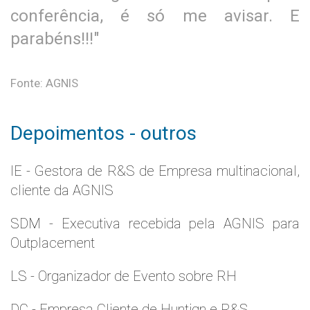
conferência, é só me avisar. E
parabéns!!!"
Fonte: AGNIS
Depoimentos - outros
IE - Gestora de R&S de Empresa multinacional,
cliente da AGNIS
SDM - Executiva recebida pela AGNIS para
Outplacement
LS - Organizador de Evento sobre RH
DC - Empresa Cliente de Huntign e R&S