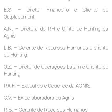
E.S. – Diretor Financeiro e Cliente de
Outplacement
A.N. – Diretora de RH e Clinte de Hunting da
Agnis
L.B. – Gerente de Recursos Humanos e cliente
de Hunting
O.Z. – Diretor de Operações Latam e Cliente de
Hunting
P.A.F. – Executivo e Coachee da AGNIS
C.V. – Ex colaboradora da Agnis
R.S. – Gerente de Recursos Humanos