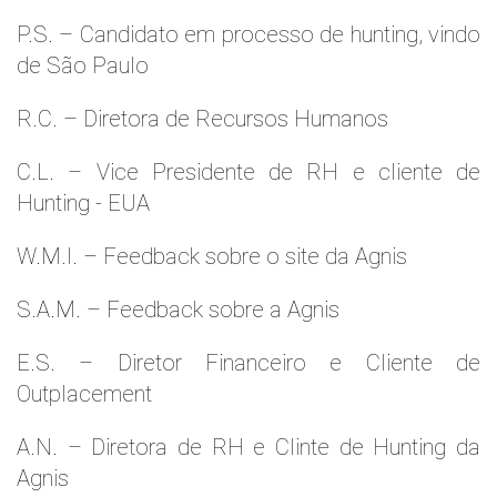
P.S. – Candidato em processo de hunting, vindo
de São Paulo
R.C. – Diretora de Recursos Humanos
C.L. – Vice Presidente de RH e cliente de
Hunting - EUA
W.M.l. – Feedback sobre o site da Agnis
S.A.M. – Feedback sobre a Agnis
E.S. – Diretor Financeiro e Cliente de
Outplacement
A.N. – Diretora de RH e Clinte de Hunting da
Agnis