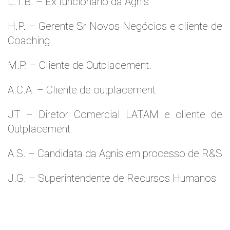
L.T.B. – Ex funcionário da Agnis
H.P. – Gerente Sr Novos Negócios e cliente de
Coaching
M.P. – Cliente de Outplacement.
A.C.A. – Cliente de outplacement
JT – Diretor Comercial LATAM e cliente de
Outplacement
A.S. – Candidata da Agnis em processo de R&S
J.G. – Superintendente de Recursos Humanos