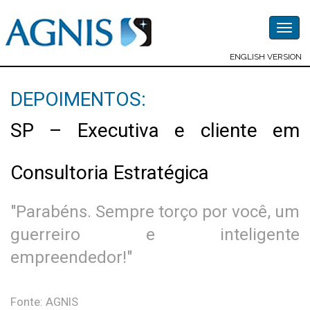
Togg
navig
ENGLISH VERSION
DEPOIMENTOS:
SP – Executiva e cliente em
Consultoria Estratégica
"Parabéns. Sempre torço por você, um
guerreiro e inteligente
empreendedor!"
Fonte: AGNIS