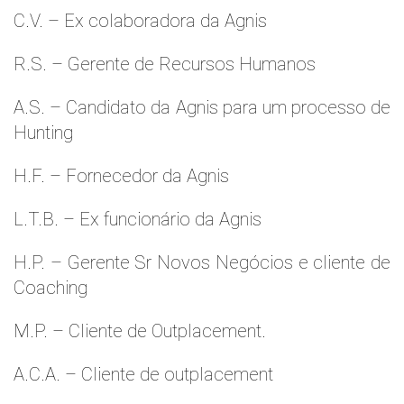
C.V. – Ex colaboradora da Agnis
R.S. – Gerente de Recursos Humanos
A.S. – Candidato da Agnis para um processo de
Hunting
H.F. – Fornecedor da Agnis
L.T.B. – Ex funcionário da Agnis
H.P. – Gerente Sr Novos Negócios e cliente de
Coaching
M.P. – Cliente de Outplacement.
A.C.A. – Cliente de outplacement