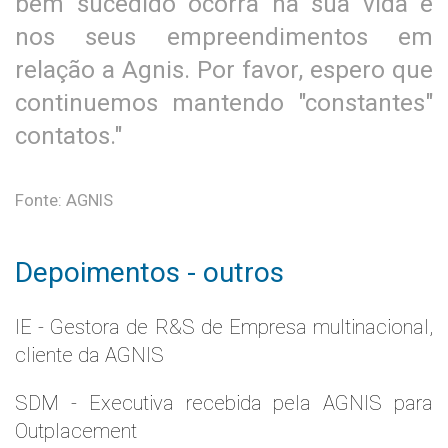
bem sucedido ocorra na sua vida e
nos seus empreendimentos em
relação a Agnis. Por favor, espero que
continuemos mantendo "constantes"
contatos."
Fonte: AGNIS
Depoimentos - outros
IE - Gestora de R&S de Empresa multinacional,
cliente da AGNIS
SDM - Executiva recebida pela AGNIS para
Outplacement