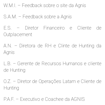
W.M.l. – Feedback sobre o site da Agnis
S.A.M. – Feedback sobre a Agnis
E.S. – Diretor Financeiro e Cliente de
Outplacement
A.N. – Diretora de RH e Clinte de Hunting da
Agnis
L.B. – Gerente de Recursos Humanos e cliente
de Hunting
O.Z. – Diretor de Operações Latam e Cliente de
Hunting
P.A.F. – Executivo e Coachee da AGNIS