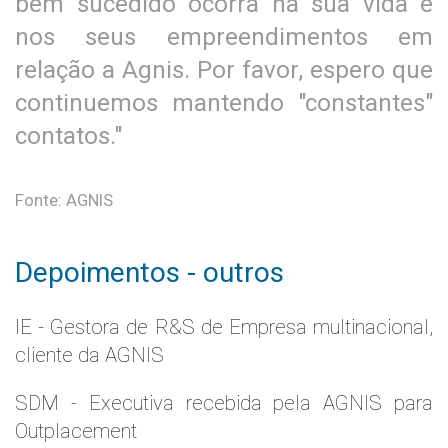
bem sucedido ocorra na sua vida e
nos seus empreendimentos em
relação a Agnis. Por favor, espero que
continuemos mantendo "constantes"
contatos."
Fonte: AGNIS
Depoimentos - outros
IE - Gestora de R&S de Empresa multinacional,
cliente da AGNIS
SDM - Executiva recebida pela AGNIS para
Outplacement