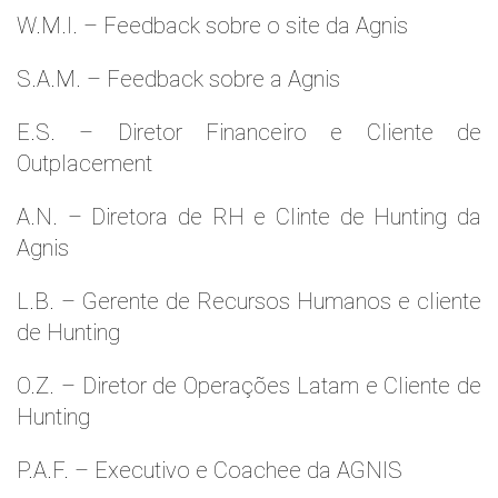
W.M.l. – Feedback sobre o site da Agnis
S.A.M. – Feedback sobre a Agnis
E.S. – Diretor Financeiro e Cliente de
Outplacement
A.N. – Diretora de RH e Clinte de Hunting da
Agnis
L.B. – Gerente de Recursos Humanos e cliente
de Hunting
O.Z. – Diretor de Operações Latam e Cliente de
Hunting
P.A.F. – Executivo e Coachee da AGNIS