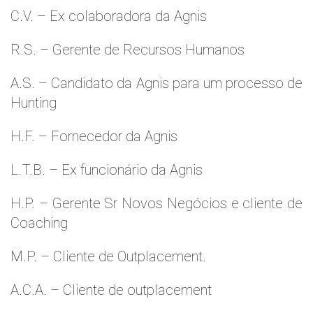
C.V. – Ex colaboradora da Agnis
R.S. – Gerente de Recursos Humanos
A.S. – Candidato da Agnis para um processo de
Hunting
H.F. – Fornecedor da Agnis
L.T.B. – Ex funcionário da Agnis
H.P. – Gerente Sr Novos Negócios e cliente de
Coaching
M.P. – Cliente de Outplacement.
A.C.A. – Cliente de outplacement