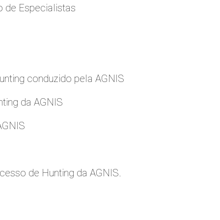
 de Especialistas
nting conduzido pela AGNIS
nting da AGNIS
 AGNIS
cesso de Hunting da AGNIS.