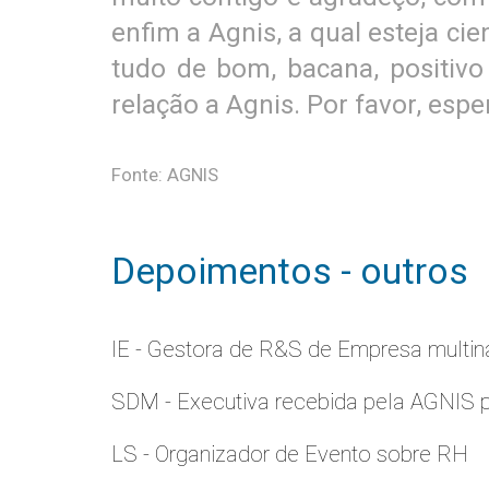
enfim a Agnis, a qual esteja ci
tudo de bom, bacana, positiv
relação a Agnis. Por favor, es
Fonte: AGNIS
Depoimentos - outros
IE - Gestora de R&S de Empresa multina
SDM - Executiva recebida pela AGNIS 
LS - Organizador de Evento sobre RH