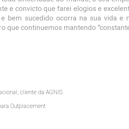
ente e convicto que farei elogios e exce
o e bem sucedido ocorra na sua vida 
pero que continuemos mantendo "constante
cional, cliente da AGNIS
para Outplacement