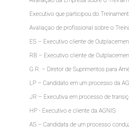
Avaliaçao da Empresa sobre o Treinamen
Executivo que participou do Treinamen
Avaliaçao de profissional sobre o Trei
ES – Executivo cliente de Outplacemen
RB – Executivo cliente de Outplacemen
G.R. – Diretor de Suprimentos para Amé
LP – Candidato em um processo da A
JR – Executiva em processo de transiç
HP - Executivo e cliente da AGNIS
AS – Candidata de um processo condu