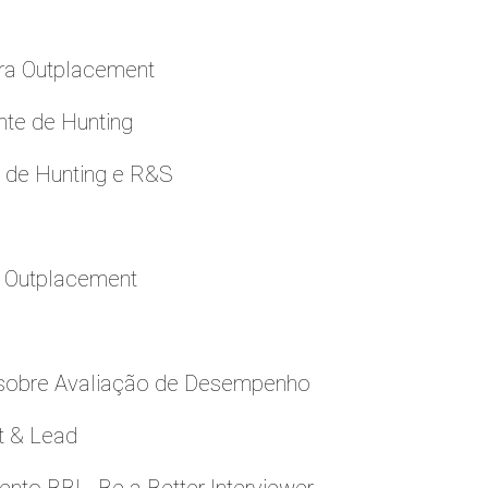
ara Outplacement
nte de Hunting
e de Hunting e R&S
a Outplacement
 sobre Avaliação de Desempenho
t & Lead