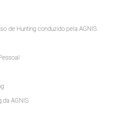
so de Hunting conduzido pela AGNIS
Pessoal
ng
g da AGNIS