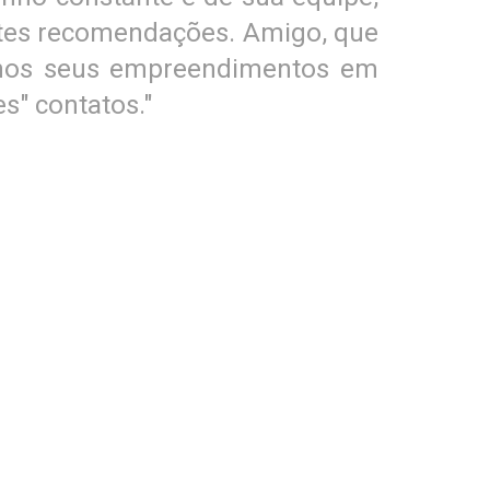
lentes recomendações. Amigo, que
e nos seus empreendimentos em
s" contatos."