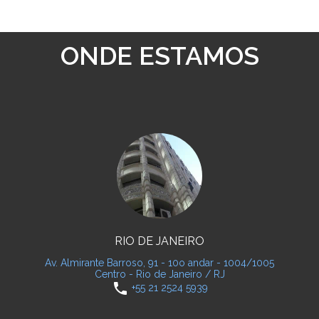
ONDE ESTAMOS
RIO DE JANEIRO
Av. Almirante Barroso, 91 - 10o andar - 1004/1005
Centro - Rio de Janeiro / RJ
phone
+55 21 2524 5939