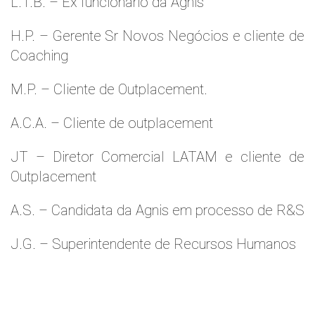
L.T.B. – Ex funcionário da Agnis
H.P. – Gerente Sr Novos Negócios e cliente de
Coaching
M.P. – Cliente de Outplacement.
A.C.A. – Cliente de outplacement
JT – Diretor Comercial LATAM e cliente de
Outplacement
A.S. – Candidata da Agnis em processo de R&S
J.G. – Superintendente de Recursos Humanos