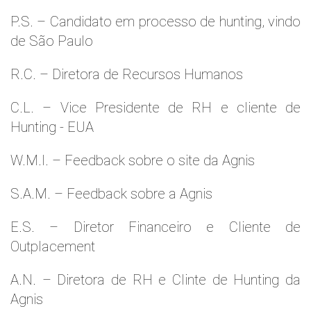
P.S. – Candidato em processo de hunting, vindo
de São Paulo
R.C. – Diretora de Recursos Humanos
C.L. – Vice Presidente de RH e cliente de
Hunting - EUA
W.M.l. – Feedback sobre o site da Agnis
S.A.M. – Feedback sobre a Agnis
E.S. – Diretor Financeiro e Cliente de
Outplacement
A.N. – Diretora de RH e Clinte de Hunting da
Agnis