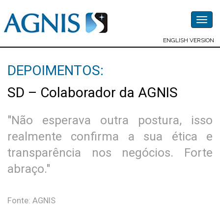
Togg
navig
ENGLISH VERSION
DEPOIMENTOS:
SD – Colaborador da AGNIS
"Não esperava outra postura, isso
realmente confirma a sua ética e
transparência nos negócios. Forte
abraço."
Fonte: AGNIS