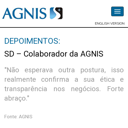
Togg
navig
ENGLISH VERSION
DEPOIMENTOS:
SD – Colaborador da AGNIS
"Não esperava outra postura, isso
realmente confirma a sua ética e
transparência nos negócios. Forte
abraço."
Fonte: AGNIS