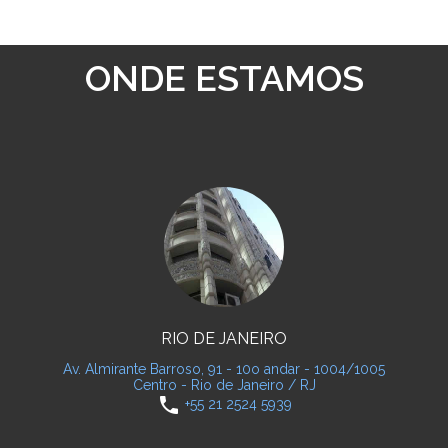
ONDE ESTAMOS
RIO DE JANEIRO
Av. Almirante Barroso, 91 - 10o andar - 1004/1005
Centro - Rio de Janeiro / RJ
phone
+55 21 2524 5939