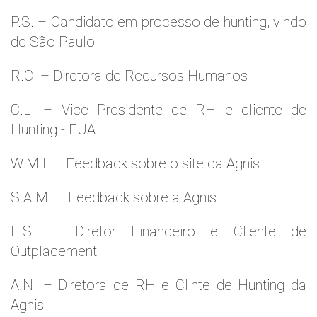
P.S. – Candidato em processo de hunting, vindo
de São Paulo
R.C. – Diretora de Recursos Humanos
C.L. – Vice Presidente de RH e cliente de
Hunting - EUA
W.M.l. – Feedback sobre o site da Agnis
S.A.M. – Feedback sobre a Agnis
E.S. – Diretor Financeiro e Cliente de
Outplacement
A.N. – Diretora de RH e Clinte de Hunting da
Agnis