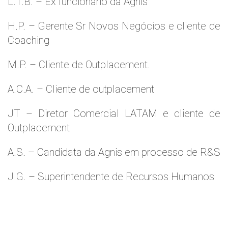
L.T.B. – Ex funcionário da Agnis
H.P. – Gerente Sr Novos Negócios e cliente de
Coaching
M.P. – Cliente de Outplacement.
A.C.A. – Cliente de outplacement
JT – Diretor Comercial LATAM e cliente de
Outplacement
A.S. – Candidata da Agnis em processo de R&S
J.G. – Superintendente de Recursos Humanos