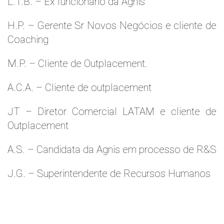
L.T.B. – Ex funcionário da Agnis
H.P. – Gerente Sr Novos Negócios e cliente de
Coaching
M.P. – Cliente de Outplacement.
A.C.A. – Cliente de outplacement
JT – Diretor Comercial LATAM e cliente de
Outplacement
A.S. – Candidata da Agnis em processo de R&S
J.G. – Superintendente de Recursos Humanos