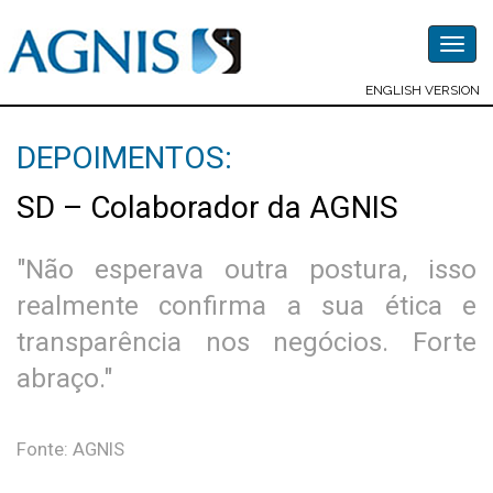
Togg
navig
ENGLISH VERSION
DEPOIMENTOS:
SD – Colaborador da AGNIS
"Não esperava outra postura, isso
realmente confirma a sua ética e
transparência nos negócios. Forte
abraço."
Fonte: AGNIS