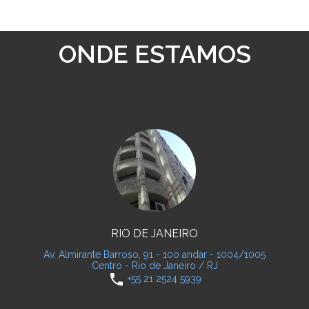
ONDE ESTAMOS
RIO DE JANEIRO
Av. Almirante Barroso, 91 - 10o andar - 1004/1005
Centro - Rio de Janeiro / RJ
phone
+55 21 2524 5939