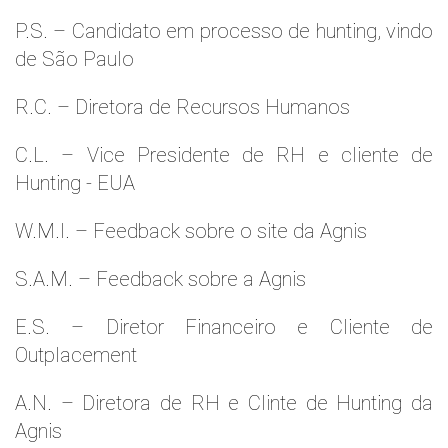
P.S. – Candidato em processo de hunting, vindo
de São Paulo
R.C. – Diretora de Recursos Humanos
C.L. – Vice Presidente de RH e cliente de
Hunting - EUA
W.M.l. – Feedback sobre o site da Agnis
S.A.M. – Feedback sobre a Agnis
E.S. – Diretor Financeiro e Cliente de
Outplacement
A.N. – Diretora de RH e Clinte de Hunting da
Agnis