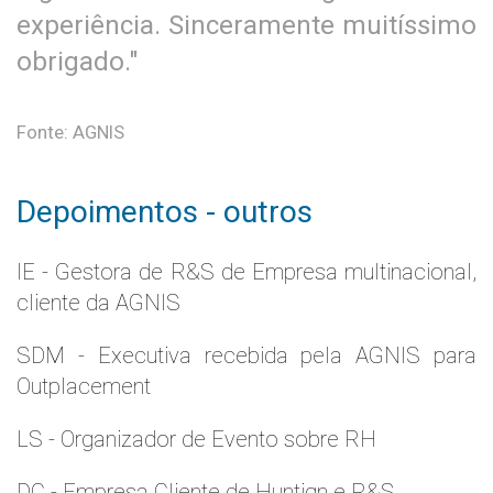
experiência. Sinceramente muitíssimo
obrigado."
Fonte: AGNIS
Depoimentos - outros
IE - Gestora de R&S de Empresa multinacional,
cliente da AGNIS
SDM - Executiva recebida pela AGNIS para
Outplacement
LS - Organizador de Evento sobre RH
DC - Empresa Cliente de Huntign e R&S