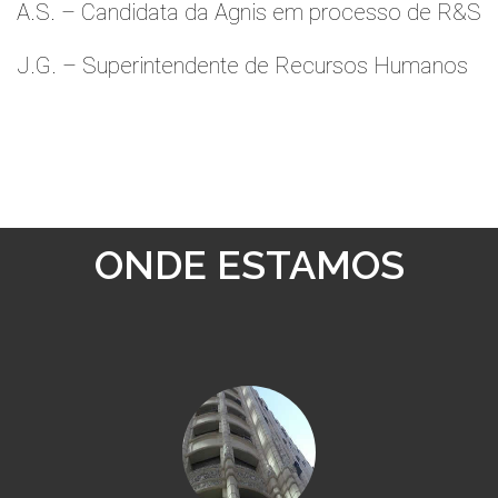
A.S. – Candidata da Agnis em processo de R&S
J.G. – Superintendente de Recursos Humanos
ONDE ESTAMOS