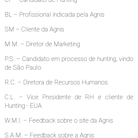
BL – Profissional indicada pela Agnis
SM – Cliente da Agnis
M.M. – Diretor de Marketing
P.S. – Candidato em processo de hunting, vindo
de São Paulo
R.C. – Diretora de Recursos Humanos
C.L. – Vice Presidente de RH e cliente de
Hunting - EUA
W.M.l. – Feedback sobre o site da Agnis
S.A.M. – Feedback sobre a Agnis