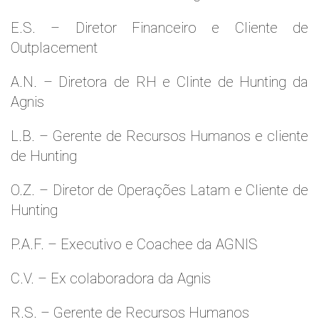
E.S. – Diretor Financeiro e Cliente de
Outplacement
A.N. – Diretora de RH e Clinte de Hunting da
Agnis
L.B. – Gerente de Recursos Humanos e cliente
de Hunting
O.Z. – Diretor de Operações Latam e Cliente de
Hunting
P.A.F. – Executivo e Coachee da AGNIS
C.V. – Ex colaboradora da Agnis
R.S. – Gerente de Recursos Humanos