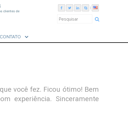
S
|
os clientes de
expand_more
CONTATO
 que você fez. Ficou ótimo! Bem
om experiência. Sinceramente