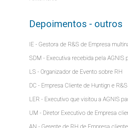
Depoimentos - outros
IE - Gestora de R&S de Empresa multina
SDM - Executiva recebida pela AGNIS 
LS - Organizador de Evento sobre RH
DC - Empresa Cliente de Huntign e R&S
LER - Executivo que visitou a AGNIS p
UM - Diretor Executivo de Empresa clie
AN - Gerente de RH de Empresa client