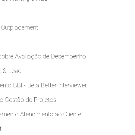
a Outplacement
 sobre Avaliação de Desempenho
t & Lead
to BBI - Be a Better Interviewer
to Gestão de Projetos
namento Atendimento ao Cliente
t