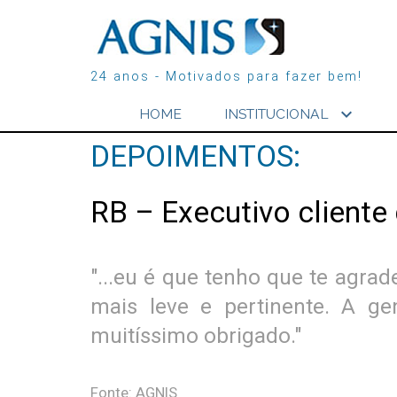
24 anos - Motivados para fazer bem!
expand_more
HOME
INSTITUCIONAL
DEPOIMENTOS:
RB – Executivo client
"...eu é que tenho que te agra
mais leve e pertinente. A g
muitíssimo obrigado."
Fonte: AGNIS