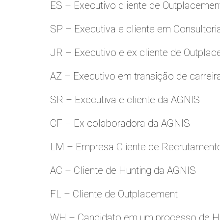
ES – Executivo cliente de Outplacemen
SP – Executiva e cliente em Consultori
JR – Executivo e ex cliente de Outpla
AZ – Executivo em transição de carreir
SR – Executiva e cliente da AGNIS
CF – Ex colaboradora da AGNIS
LM – Empresa Cliente de Recrutamento
AC – Cliente de Hunting da AGNIS
FL – Cliente de Outplacement
WH – Candidato em um processo de Hu