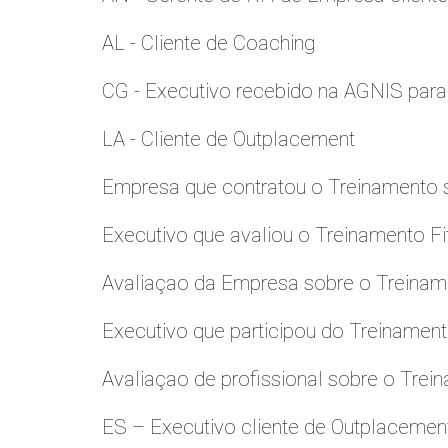
AL - Cliente de Coaching
CG - Executivo recebido na AGNIS par
LA - Cliente de Outplacement
Empresa que contratou o Treinamento
Executivo que avaliou o Treinamento Fi
Avaliaçao da Empresa sobre o Treinamen
Executivo que participou do Treinamen
Avaliaçao de profissional sobre o Trei
ES – Executivo cliente de Outplacemen