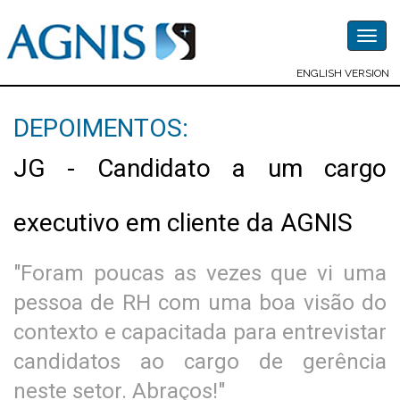
Togg
navig
ENGLISH VERSION
DEPOIMENTOS:
JG - Candidato a um cargo
executivo em cliente da AGNIS
"Foram poucas as vezes que vi uma
pessoa de RH com uma boa visão do
contexto e capacitada para entrevistar
candidatos ao cargo de gerência
neste setor. Abraços!"