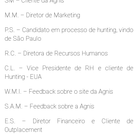
SM – Cliente da Agnis
M.M. – Diretor de Marketing
P.S. – Candidato em processo de hunting, vindo
de São Paulo
R.C. – Diretora de Recursos Humanos
C.L. – Vice Presidente de RH e cliente de
Hunting - EUA
W.M.l. – Feedback sobre o site da Agnis
S.A.M. – Feedback sobre a Agnis
E.S. – Diretor Financeiro e Cliente de
Outplacement