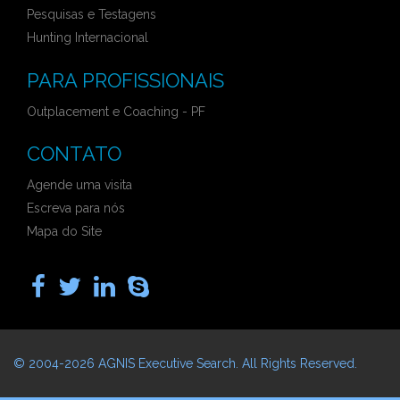
Pesquisas e Testagens
Hunting Internacional
PARA PROFISSIONAIS
Outplacement e Coaching - PF
CONTATO
Agende uma visita
Escreva para nós
Mapa do Site
© 2004-2026
AGNIS Executive Search
. All Rights Reserved.