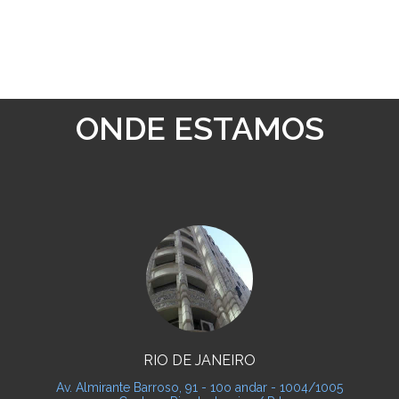
ONDE ESTAMOS
RIO DE JANEIRO
Av. Almirante Barroso, 91 - 10o andar - 1004/1005