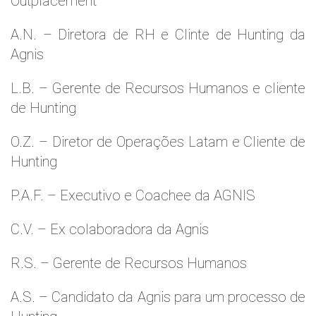
Outplacement
A.N. – Diretora de RH e Clinte de Hunting da
Agnis
L.B. – Gerente de Recursos Humanos e cliente
de Hunting
O.Z. – Diretor de Operações Latam e Cliente de
Hunting
P.A.F. – Executivo e Coachee da AGNIS
C.V. – Ex colaboradora da Agnis
R.S. – Gerente de Recursos Humanos
A.S. – Candidato da Agnis para um processo de