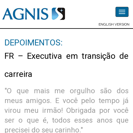
Togg
navig
ENGLISH VERSION
DEPOIMENTOS:
FR – Executiva em transição de
carreira
"O que mais me orgulho são dos
meus amigos. E você pelo tempo já
virou meu irmão! Obrigada por você
ser o que é, todos esses anos que
precisei do seu carinho."