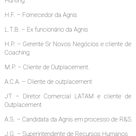
Hunting
H.F. – Fornecedor da Agnis
L.T.B. – Ex funcionário da Agnis
H.P. – Gerente Sr Novos Negócios e cliente de
Coaching
M.P. – Cliente de Outplacement.
A.C.A. – Cliente de outplacement
JT – Diretor Comercial LATAM e cliente de
Outplacement
A.S. – Candidata da Agnis em processo de R&S
J.G. – Superintendente de Recursos Humanos