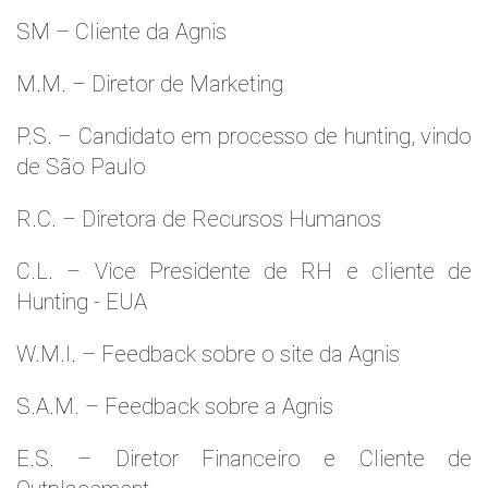
SM – Cliente da Agnis
M.M. – Diretor de Marketing
P.S. – Candidato em processo de hunting, vindo
de São Paulo
R.C. – Diretora de Recursos Humanos
C.L. – Vice Presidente de RH e cliente de
Hunting - EUA
W.M.l. – Feedback sobre o site da Agnis
S.A.M. – Feedback sobre a Agnis
E.S. – Diretor Financeiro e Cliente de