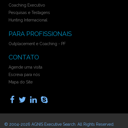
Coaching Executivo
Pesquisas e Testagens
Hunting Internacional
PARA PROFISSIONAIS
Outplacement e Coaching - PF
CONTATO
Agende uma visita
Escreva para nós
Mapa do Site
© 2004-2026
AGNIS Executive Search
. All Rights Reserved.